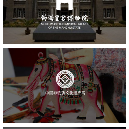
文化艺术
博物馆
智慧博物馆
博物馆网站建设
中国非物质文化遗产网
文化艺术
智慧博物馆
博物馆网站建设