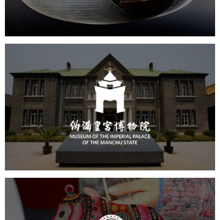
文化艺术
剧院
智慧展馆
展馆网站建设
伪满皇宫博物院
文化艺术
博物馆
智慧博物馆
博物馆网站建设