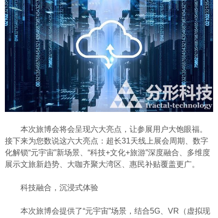
本次旅博会将会呈现六大亮点，让参展用户大饱眼福。
接下来为您数说这六大亮点：超长31天线上展会周期、数字
化解锁“元宇宙”新场景、“科技+文化+旅游”深度融合、多维度
展示文旅新趋势、大咖齐聚大湾区、惠民补贴覆盖更广。
科技融合，沉浸式体验
本次旅博会提供了“元宇宙”场景，结合5G、VR（虚拟现