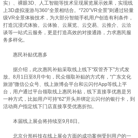
实）、裸眼3D、人工智能等技术呈现展览展示效果，实现线
上3D虚拟漫游与360°全景相结合。“720°VR全景”则通过轻量
级VR全景体验技术，为大部分智能手机用户创造有利条件，
打造沉浸式体验。云体验、云展览、云交易、云推介、云洽
谈等一站式云服务，更是打造高效的对接通路，力求惠民服
务多样化。
惠民补贴优惠多
据介绍，此次惠民补贴采取线上线下“双管齐下”方式发
放。8月1日至8月中旬，民众领取补贴的方式有，“广东文化
旅游”微信公众号、线上旅博会平台和云闪付App等线上平
台，用户通过平台领取线上惠民补贴，线下直接享优惠是另
一种方式，比如用户可持“62”开头并绑定云闪付的银行卡，到
活动商户指定线下门店直接享受优惠折扣。
本届线上展会将持续至9月8日。
北京分形科技在线上展会方面的成功案例受到用户的一