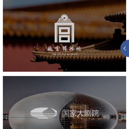
故宫博物院
文化艺术
博物馆
智慧博物馆
博物馆网站建设
景区网站建设
文创商城
万能专题
网站代运营
国家大剧院