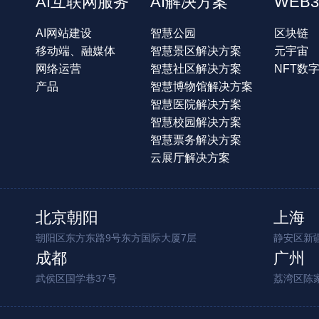
AI互联网服务
AI解决方案
WEB3
AI网站建设
智慧公园
区块链
移动端、融媒体
智慧景区解决方案
元宇宙
网络运营
智慧社区解决方案
NFT数
产品
智慧博物馆解决方案
智慧医院解决方案
智慧校园解决方案
智慧票务解决方案
云展厅解决方案
北京朝阳
上海
朝阳区东方东路9号东方国际大厦7层
静安区新疆
成都
广州
武侯区国学巷37号
荔湾区陈