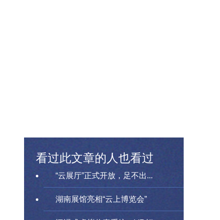
看过此文章的人也看过
“云展厅”正式开放，足不出...
湖南展馆亮相“云上博览会”