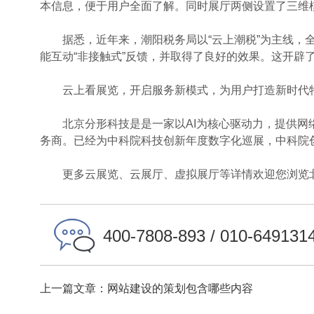
本信息，便于用户全面了解。同时展厅两侧设置了三维
据悉，近年来，潮阳税务局以“云上潮税”为主线，全力
能互动“非接触式”反馈，并取得了良好的效果。这开辟
云上看展览，开启服务新模式，为用户打造新时代特
北京分形科技是是一家以AI为核心驱动力，提供网络
务商。已经为中科院科技创新年度数字化巡展，中科院
更多云展览、云展厅、虚拟展厅等详情欢迎您浏览北
400-7808-893 / 010-649131
上一篇文章：网站建设的策划包含哪些内容