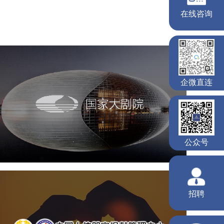
国家大剧院
文化艺术
剧院
智慧展馆
展馆网站建设
中国人体器官捐献管理中心