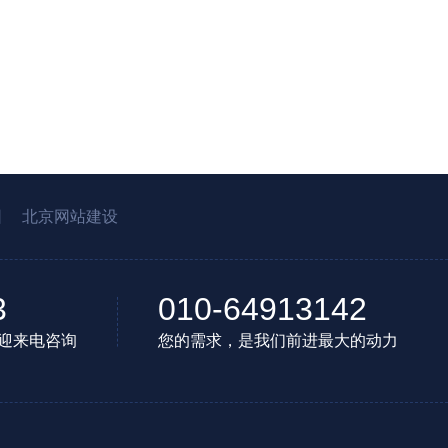
园
北京网站建设
3
010-64913142
迎来电咨询
您的需求，是我们前进最大的动力