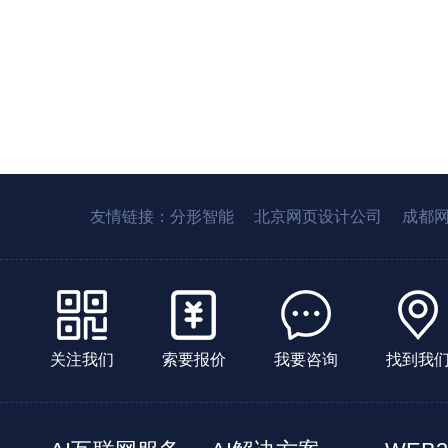
友情链接：
分形智能
北京网页设计公司
成都
关注我们
索要报价
我要咨询
找到我