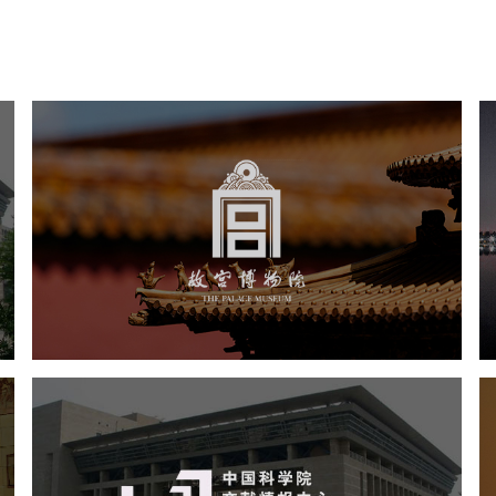
故宫博物院
文化艺术
博物馆
智慧博物馆
博物馆网站建设
景区网站建设
文创商城
万能专题
网站代运营
中国科学院文献情报中心