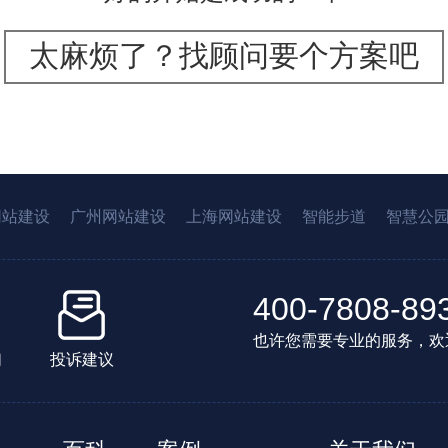
太麻烦了？找顾问要个方案吧
网站建设
广州网站建设
上海网站建设
智能步道
智慧公
400-7808-89
也许您需要专业的服务，欢
们
投诉建议