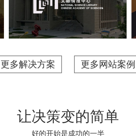
机构组织
网站建设
虚拟展厅
博物馆展厅设计
数字博物馆建设
展厅空间设计
北京展厅设计
产品展厅设计
企业展厅设计
公司展厅设计
更多解决方案
更多网站案例
让决策变的简单
好的开始是成功的一半