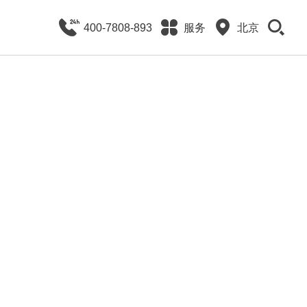
400-7808-893
服务
北京