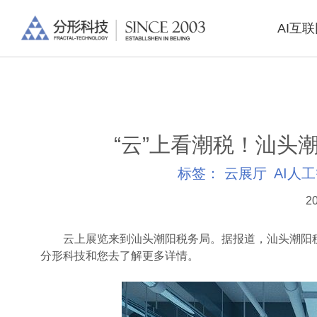
AI互
“云”上看潮税！汕头潮
标签：
云展厅
AI人
20
云上展览来到汕头潮阳税务局。据报道，汕头潮阳税务
分形科技和您去了解更多详情。