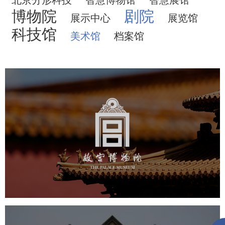
博物院
剧院
展示中心
展览馆
科技馆
美术馆
档案馆
故宫博物院
文化艺术
博物馆
智慧博物馆
博物馆网站建设
景区网站建设
文创商城
万能专题
网站代运营