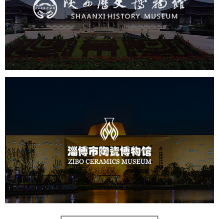
文化艺术
博物馆
智慧博物馆
博物馆网站建设
景区网站建设
淄博市陶瓷博物馆
文化艺术
博物馆
智慧博物馆
博物馆网站建设
景区网站建设