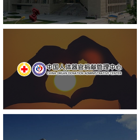
数字博物馆建设
展厅空间设计
北京展厅设计
产品展厅设计
企业展厅设计
公司展厅设计
中国人体器官捐献管理中心
机构组织
国企
品牌官网
网站建设
网站设计