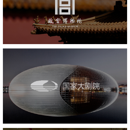
文化艺术
博物馆
智慧博物馆
博物馆网站建设
景区网站建设
文创商城
万能专题
网站代运营
国家大剧院
文化艺术
剧院
智慧展馆
展馆网站建设