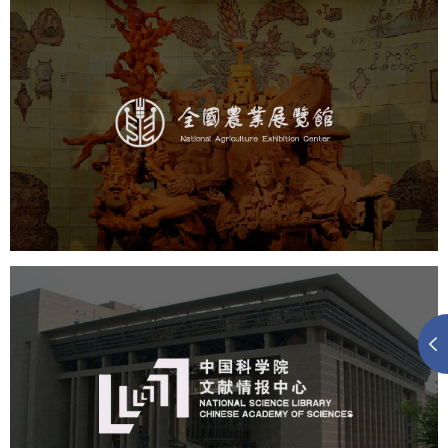
农业展览馆
文化艺术
展馆网站建设
博物馆展厅设计
数字博物馆建设
展厅空间设计
企业展厅设计
公司展厅设计
北京展厅设计
产品展厅设计
中国科学院文献情报中心
机构组织
网站建设
虚拟展厅
博物馆展厅设计