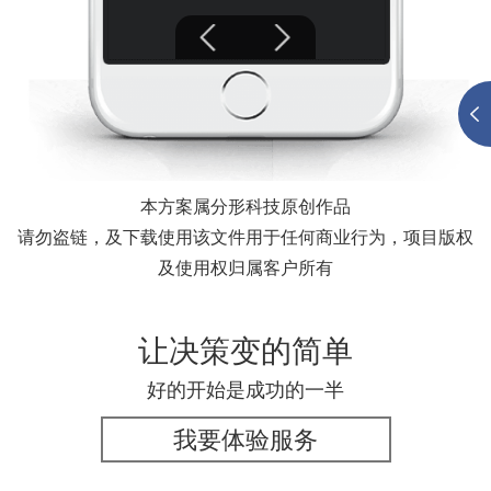
本方案属分形科技原创作品
请勿盗链，及下载使用该文件用于任何商业行为，项目版权
及使用权归属客户所有
让决策变的简单
好的开始是成功的一半
我要体验服务