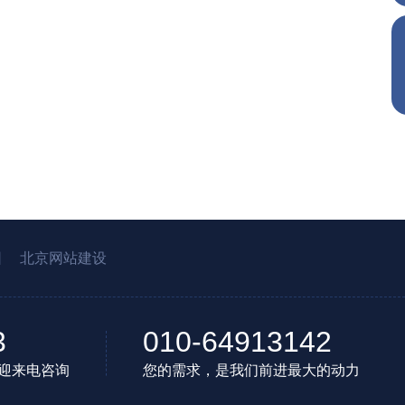
园
北京网站建设
3
010-64913142
迎来电咨询
您的需求，是我们前进最大的动力