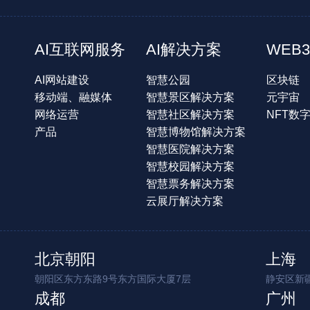
AI互联网服务
AI解决方案
WEB3
AI网站建设
智慧公园
区块链
移动端、融媒体
智慧景区解决方案
元宇宙
网络运营
智慧社区解决方案
NFT数
产品
智慧博物馆解决方案
智慧医院解决方案
智慧校园解决方案
智慧票务解决方案
云展厅解决方案
北京朝阳
上海
朝阳区东方东路9号东方国际大厦7层
静安区新疆
成都
广州