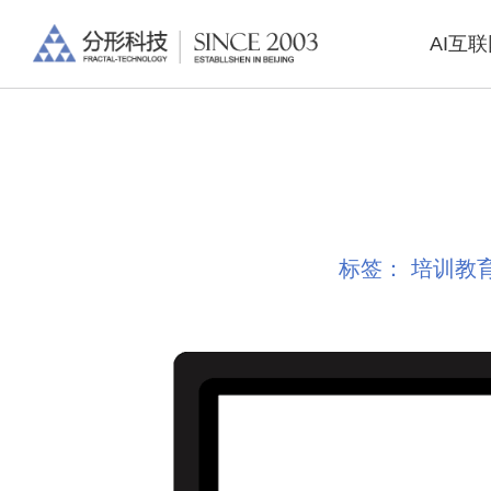
AI互
标签：
培训教