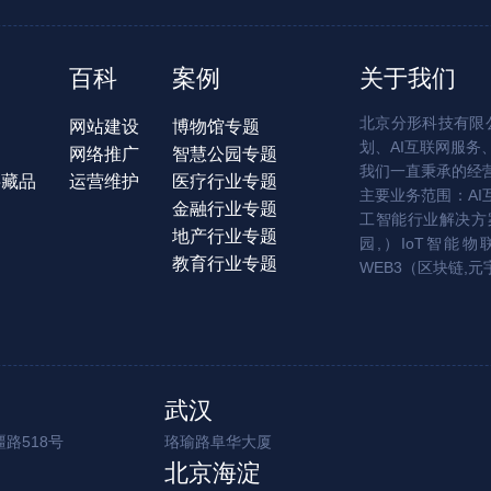
百科
案例
关于我们
北京分形科技有限公
网站建设
博物馆专题
划、AI互联网服务
网络推广
智慧公园专题
我们一直秉承的经
字藏品
运营维护
医疗行业专题
主要业务范围：AI
金融行业专题
工智能行业解决方案
地产行业专题
园,）IoT智能物
教育行业专题
WEB3（区块链,元
武汉
路518号
珞瑜路阜华大厦
北京海淀