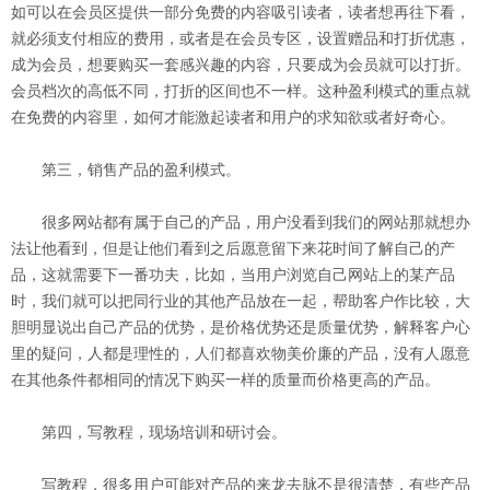
如可以在会员区提供一部分免费的内容吸引读者，读者想再往下看，
就必须支付相应的费用，或者是在会员专区，设置赠品和打折优惠，
成为会员，想要购买一套感兴趣的内容，只要成为会员就可以打折。
会员档次的高低不同，打折的区间也不一样。这种盈利模式的重点就
在免费的内容里，如何才能激起读者和用户的求知欲或者好奇心。
第三，销售产品的盈利模式。
很多网站都有属于自己的产品，用户没看到我们的网站那就想办
法让他看到，但是让他们看到之后愿意留下来花时间了解自己的产
品，这就需要下一番功夫，比如，当用户浏览自己网站上的某产品
时，我们就可以把同行业的其他产品放在一起，帮助客户作比较，大
胆明显说出自己产品的优势，是价格优势还是质量优势，解释客户心
里的疑问，人都是理性的，人们都喜欢物美价廉的产品，没有人愿意
在其他条件都相同的情况下购买一样的质量而价格更高的产品。
第四，写教程，现场培训和研讨会。
写教程，很多用户可能对产品的来龙去脉不是很清楚，有些产品