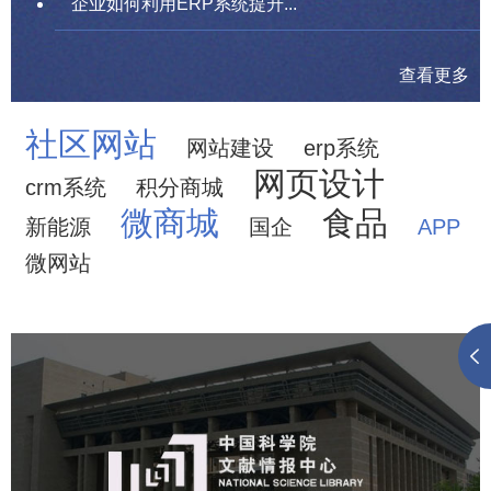
企业如何利用ERP系统提升...
查看更多
社区网站
网站建设
erp系统
网页设计
crm系统
积分商城
微商城
食品
新能源
国企
APP
微网站
中国科学院文献情报中心