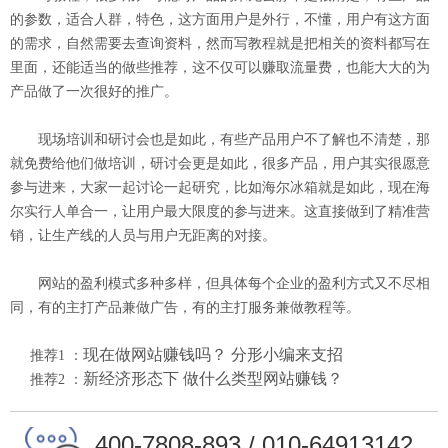
的参数，适合人群，特色，这方面用户是外行，不懂，用户有这方面
的需求，自然需要去查询资料，然而写教程就是把相关的资料都写在
里面，还能适当的做些推荐，这不仅可以赚取流量费，也能大大的为
产品做了一次很好的推广。
现场培训和研讨会也是如此，有些产品用户不了解也不清楚，那
就免费给他们做培训，研讨会更是如此，很多产品，用户其实很愿意
参与进来，大家一起讨论一起研究，比如海尔冰箱就是如此，现在海
尔实行人单合一，让用户最大限度的参与进来。这直接做到了精准营
销，让生产线的人员与用户无距离的对接。
网站的盈利模式多种多样，但具体每个企业的盈利方式又不尽相
同，有的主打产品兼做广告，有的主打服务兼做教程等。
现在做网站赚钱吗？ 分形小编来支招
推荐1 ：
新经济形态下 做什么类型网站赚钱
？
推荐2 ：
400-7808-893 / 010-64913142