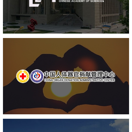
机构组织
网站建设
虚拟展厅
博物馆展厅设计
数字博物馆建设
展厅空间设计
北京展厅设计
产品展厅设计
企业展厅设计
公司展厅设计
中国人体器官捐献管理中心
机构组织
国企
品牌官网
网站建设
网站设计