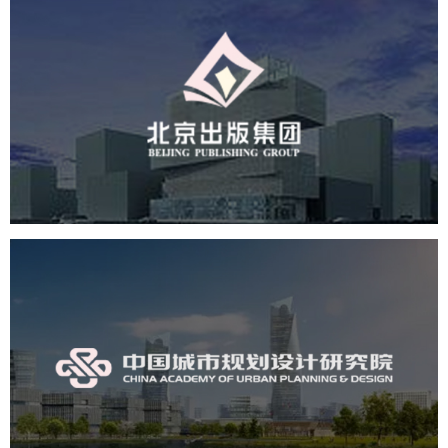
北京出版集团
文化艺术
集团官网
品牌官网
集团网站建设
集团网站建设公司
网站建设
网站设计
中国城市规划设计研究院
机构组织
国企
品牌官网
网站建设
网站设计