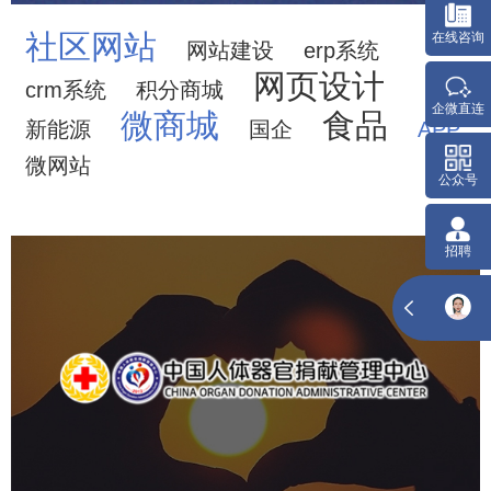
社区网站
网站建设
erp系统
网页设计
crm系统
积分商城
微商城
食品
新能源
国企
APP
微网站
中国人体器官捐献管理中心
机构组织
国企
品牌官网
网站建设
网站设计