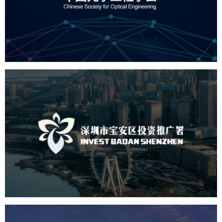
机构组织
国企
品牌官网
网站建设
网站设计
深圳市宝安区投资推广署
机构组织
国企
品牌官网
网站建设
网站设计