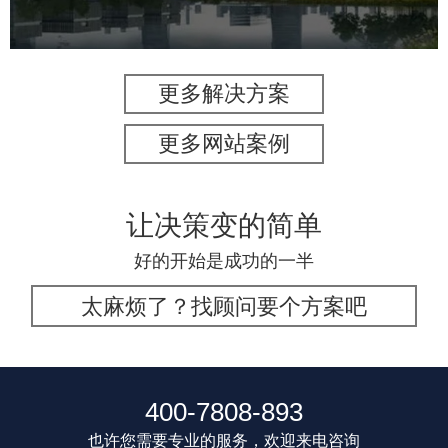
更多解决方案
更多网站案例
让决策变的简单
好的开始是成功的一半
太麻烦了？找顾问要个方案吧
400-7808-893
也许您需要专业的服务，欢迎来电咨询