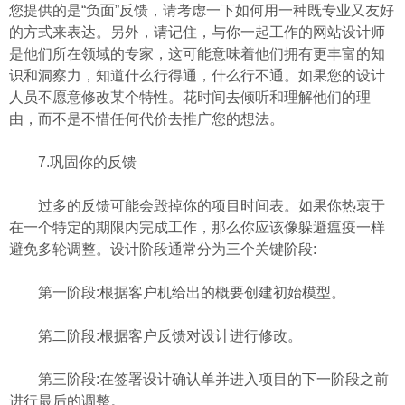
您提供的是“负面”反馈，请考虑一下如何用一种既专业又友好
的方式来表达。另外，请记住，与你一起工作的网站设计师
是他们所在领域的专家，这可能意味着他们拥有更丰富的知
识和洞察力，知道什么行得通，什么行不通。如果您的设计
人员不愿意修改某个特性。花时间去倾听和理解他们的理
由，而不是不惜任何代价去推广您的想法。
7.巩固你的反馈
过多的反馈可能会毁掉你的项目时间表。如果你热衷于
在一个特定的期限内完成工作，那么你应该像躲避瘟疫一样
避免多轮调整。设计阶段通常分为三个关键阶段:
第一阶段:根据客户机给出的概要创建初始模型。
第二阶段:根据客户反馈对设计进行修改。
第三阶段:在签署设计确认单并进入项目的下一阶段之前
进行最后的调整。