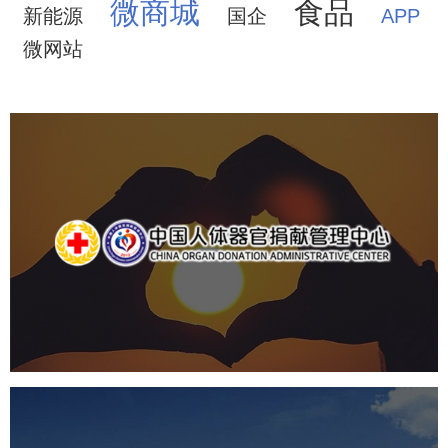
微商城
食品
新能源
国企
APP
微网站
中国人体器官捐献管理中心
机构组织
国企
品牌官网
网站建设
网站设计