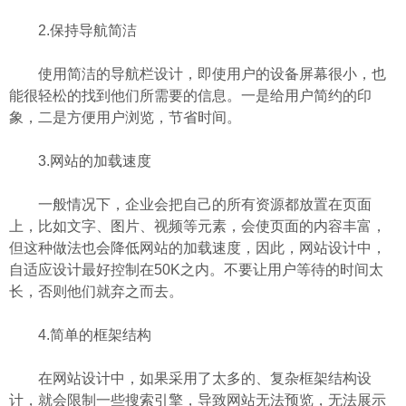
2.保持导航简洁
使用简洁的导航栏设计，即使用户的设备屏幕很小，也
能很轻松的找到他们所需要的信息。一是给用户简约的印
象，二是方便用户浏览，节省时间。
3.网站的加载速度
一般情况下，企业会把自己的所有资源都放置在页面
上，比如文字、图片、视频等元素，会使页面的内容丰富，
但这种做法也会降低网站的加载速度，因此，网站设计中，
自适应设计最好控制在50K之内。不要让用户等待的时间太
长，否则他们就弃之而去。
4.简单的框架结构
在网站设计中，如果采用了太多的、复杂框架结构设
计，就会限制一些搜索引擎，导致网站无法预览，无法展示