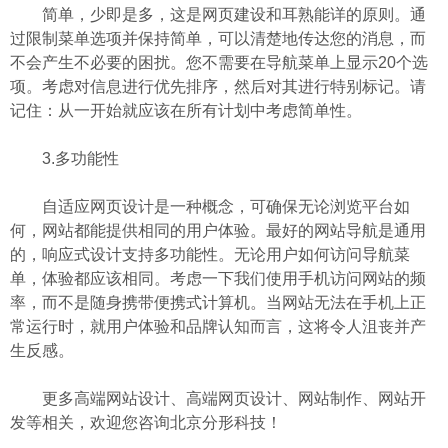
简单，少即是多，这是网页建设和耳熟能详的原则。通
过限制菜单选项并保持简单，可以清楚地传达您的消息，而
不会产生不必要的困扰。您不需要在导航菜单上显示20个选
项。考虑对信息进行优先排序，然后对其进行特别标记。请
记住：从一开始就应该在所有计划中考虑简单性。
3.多功能性
自适应网页设计是一种概念，可确保无论浏览平台如
何，网站都能提供相同的用户体验。最好的网站导航是通用
的，响应式设计支持多功能性。无论用户如何访问导航菜
单，体验都应该相同。考虑一下我们使用手机访问网站的频
率，而不是随身携带便携式计算机。当网站无法在手机上正
常运行时，就用户体验和品牌认知而言，这将令人沮丧并产
生反感。
更多高端网站设计、高端网页设计、网站制作、网站开
发等相关，欢迎您咨询北京分形科技！