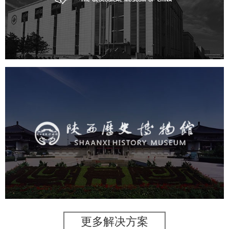
文化艺术
博物馆
博物馆网站建设
智慧博物馆
陕西历史博物馆
文化艺术
博物馆
智慧博物馆
博物馆网站建设
景区网站建设
更多解决方案