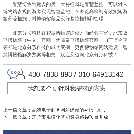
智慧博物馆建设的另一大特征就是智慧监控，可以对来
博物馆参观的游客实现智慧监控，在游览高峰期有效实施游
客分流措施，对博物馆藏品实行监控措施和管理。
北京分形科技在智慧博物馆建设方面经验丰富，北京故
宫博物院（中文）官网、伪满皇宫博物院官网、山西博物院
等都是北京分形科技的成功案例。更多博物馆网站建设、智
慧博物馆解决方案等相关，欢迎您咨询北京分形科技！
400-7808-893 / 010-64913142
我想要个更针对我需求的方案
上一篇文章：高端电子商务网站建设的4个注意...
下一篇文章：东莞市规模化智能健身路径项目开放