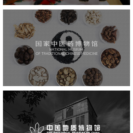
国家中医药博物馆
文化艺术
博物馆
博物馆网站建设
智慧博物馆
中国地质博物馆