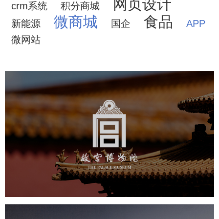
网页设计
crm系统
积分商城
微商城
食品
新能源
国企
APP
微网站
故宫博物院
文化艺术
博物馆
智慧博物馆
博物馆网站建设
景区网站建设
文创商城
万能专题
网站代运营