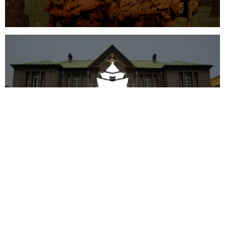
公司展厅设计
北京展厅设计
产品展厅设计
伪满皇宫博物院
文化艺术
博物馆
智慧博物馆
博物馆网站建设
中国非物质文化遗产网