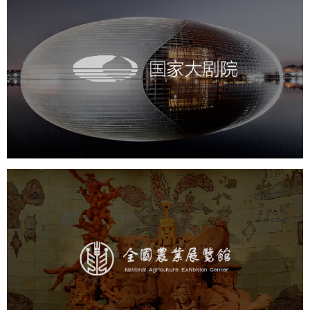
国家大剧院
文化艺术
剧院
智慧展馆
展馆网站建设
农业展览馆
文化艺术
展馆网站建设
博物馆展厅设计
数字博物馆建设
展厅空间设计
企业展厅设计