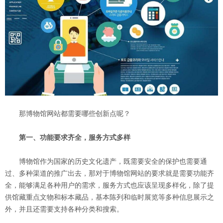
那博物馆网站都需要哪些创新点呢？
第一、功能要求齐全，服务方式多样
博物馆作为国家的历史文化遗产，既需要安全的保护也需要通
过、多种渠道的推广出去，那对于博物馆网站的要求就是需要功能齐
全，能够满足各种用户的需求，服务方式也应该呈现多样化，除了提
供馆藏重点文物和标本藏品，基本陈列和临时展览等多种信息展示之
外，并且还需要支持各种分类和搜索。