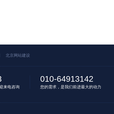
园
北京网站建设
3
010-64913142
迎来电咨询
您的需求，是我们前进最大的动力