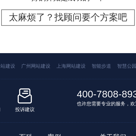
太麻烦了？找顾问要个方案吧
网站建设
广州网站建设
上海网站建设
智能步道
智慧公
400-7808-89
也许您需要专业的服务，欢
们
投诉建议