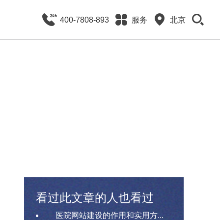
400-7808-893
服务
北京
看过此文章的人也看过
医院网站建设的作用和实用方...