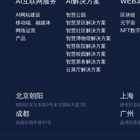
AI互联网服务
AI解决方案
WEB3
AI网站建设
智慧公园
区块链
移动端、融媒体
智慧景区解决方案
元宇宙
网络运营
智慧社区解决方案
NFT数
产品
智慧博物馆解决方案
智慧医院解决方案
智慧校园解决方案
智慧票务解决方案
云展厅解决方案
北京朝阳
上海
朝阳区东方东路9号东方国际大厦7层
静安区新疆
成都
广州
武侯区国学巷37号
荔湾区陈