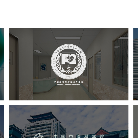
阜外医院
医药医疗
医院
医院网站建设
定制开发
院
广安门医院