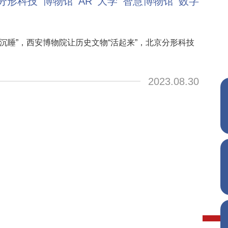
分形科技
博物馆
AR
大学
智慧博物馆
数字
沉睡”，西安博物院让历史文物“活起来”，北京分形科技
。
2023.08.30