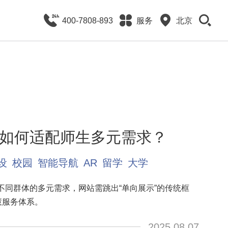
400-7808-893
服务
北京
如何适配师生多元需求？
设
校园
智能导航
AR
留学
大学
不同群体的多元需求，网站需跳出“单向展示”的传统框
慧服务体系。
2025.08.07