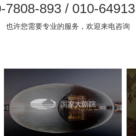
-7808-893 / 010-6491
也许您需要专业的服务，欢迎来电咨询
国家大剧院
文化艺术
剧院
智慧展馆
展馆网站建设