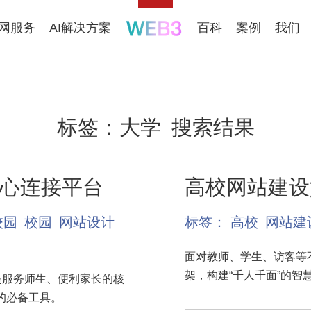
联网服务
AI解决方案
百科
案例
我们
标签：
大学
搜索结果
心连接平台
高校网站建设
校园
校园
网站设计
标签：
高校
网站建
面对教师、学生、访客等
架，构建“千人千面”的智
是服务师生、便利家长的核
的必备工具。