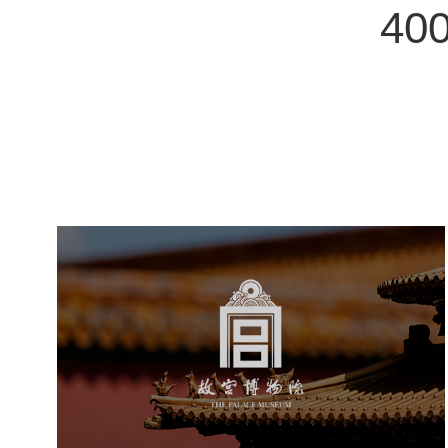
400
故宫博物院
文化艺术
博物馆
智慧博物馆
博物馆网站建设
景区网站建设
文创商城
万能专题
网站代运营