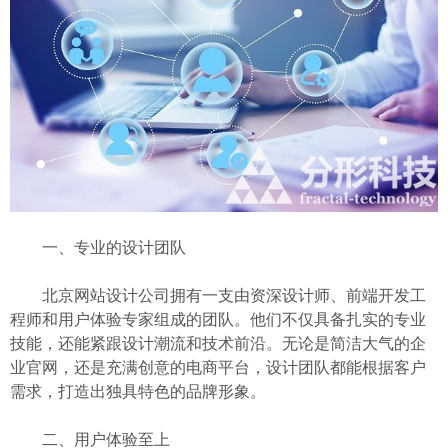
一、专业的设计团队
北京网站设计公司拥有一支由资深设计师、前端开发工
程师和用户体验专家组成的团队。他们不仅具备扎实的专业
技能，还能紧跟设计潮流和技术前沿。无论是简洁大气的企
业官网，还是充满创意的电商平台，设计团队都能根据客户
需求，打造出独具特色的品牌形象。
二、用户体验至上