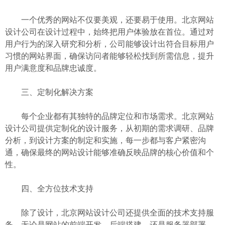
一个优秀的网站不仅要美观，还要易于使用。北京网站
设计公司在设计过程中，始终把用户体验放在首位。通过对
用户行为的深入研究和分析，公司能够设计出符合目标用户
习惯的网站界面，确保访问者能够轻松找到所需信息，提升
用户满意度和品牌忠诚度。
三、定制化解决方案
每个企业都有其独特的品牌定位和市场需求。北京网站
设计公司提供定制化的设计服务，从初期的需求调研、品牌
分析，到设计方案的制定和实施，每一步都与客户紧密沟
通，确保最终的网站设计能够准确反映品牌的核心价值和个
性。
四、全方位技术支持
除了设计，北京网站设计公司还提供全面的技术支持服
务。无论是网站的前端开发、后端搭建，还是服务器部署、