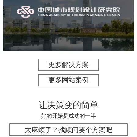
机构组织
国企
品牌官网
网站建设
网站设计
更多解决方案
更多网站案例
让决策变的简单
好的开始是成功的一半
太麻烦了？找顾问要个方案吧