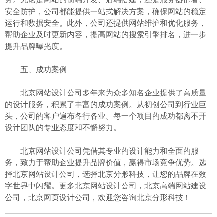
安全防护，公司都能提供一站式解决方案，确保网站的稳定
运行和数据安全。此外，公司还提供网站维护和优化服务，
帮助企业及时更新内容，提高网站的搜索引擎排名，进一步
提升品牌曝光度。
五、成功案例
北京网站设计公司多年来为众多知名企业提供了高质量
的设计服务，积累了丰富的成功案例。从初创公司到行业巨
头，公司的客户遍布各行各业。每一个项目的成功都离不开
设计团队的专业态度和不懈努力。
北京网站设计公司凭借其专业的设计能力和全面的服
务，致力于帮助企业提升品牌价值，赢得市场竞争优势。选
择北京网站设计公司，选择北京分形科技，让您的品牌在数
字世界中闪耀。更多北京网站设计公司，北京高端网站建设
公司，北京网页设计公司，欢迎您咨询北京分形科技！