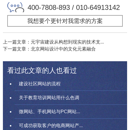
400-7808-893 / 010-64913142
我想要个更针对我需求的方案
上一篇文章：元宇宙建设从构想到现实的技术支...
下一篇文章：北京网站设计中的文化元素融合
看过此文章的人也看过
建设社区网站的流程
关于教育培训网站用什么色调
微网站、手机网站与PC网站...
可成功获取客户的电商网站产...