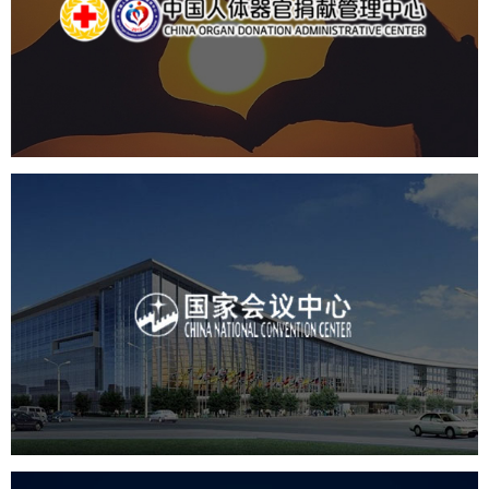
机构组织
国企
品牌官网
网站建设
网站设计
国家会议中心
服务行业
专业服务
网站建设
网站设计