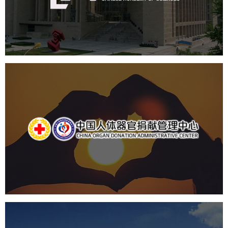
机构组织
网站建设
虚拟展厅
博物馆展厅设计
数字博物馆建设
展厅空间设计
北京展厅设计
产品展厅设计
企业展厅设计
公司展厅设计
中国人体器官捐献管理中心
机构组织
国企
品牌官网
网站建设
网站设计