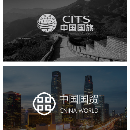
中国国旅
旅游休闲
电商网站
网站建设
中国国贸
房地产
商业地产
地产网站建设
地产网站设计
网站建设
电商网站