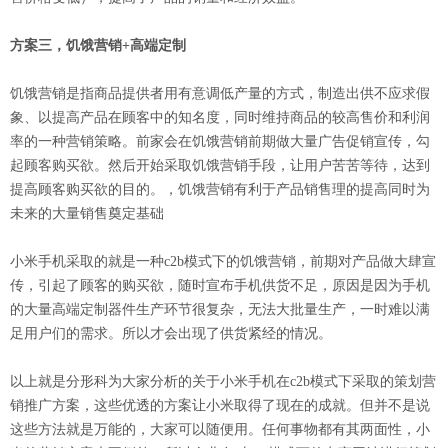
方案三，饥饿营销+高端定制
饥饿营销是指商品提供者用有意调低产量的方式，制造出供不应求假
象、以提高产品在顾客中的知名度，同时维持商品的较高售价和利润
率的一种营销策略。前家会在饥饿营销前期做大量广告促销宣传，勾
起顾客购买欲。然后开始采取饥饿营销手段，让用户苦苦等待，达到
提高顾客购买欲的目的。，饥饿营销有利于产品销售理的提高同时为
未来的大量销售奠定基础
小米手机采取的就是一种c2b模式下的饥饿营销，前期对产品做大肆宣
传，引起了顾客的购买欲，随时宣布手机供货不足，原因是因为手机
的大量高端定制器件生产环节很复杂，无法大批量生产，一时难以满
足用户们的需求。所以才会出现了供货紧经的情况。
以上就是分形科为大家分析的关于小米手机在c2b模式下采取的策划营
销推广方案，这些优透的方案让小米取得了现在的成就。但并不是说
这些方法就是万能的，大家可以随便用。任何事物都有其两面性，小