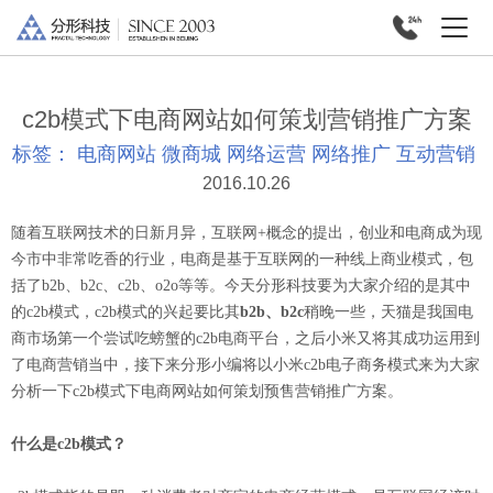
c2b模式下电商网站如何策划营销推广方案
标签：
电商网站
微商城
网络运营
网络推广
互动营销
2016.10.26
随着互联网技术的日新月异，互联网+概念的提出，创业和电商成为现
今市中非常吃香的行业，电商是基于互联网的一种线上商业模式，包
括了b2b、b2c、c2b、o2o等等。今天分形科技要为大家介绍的是其中
的c2b模式，c2b模式的兴起要比其
b2b、b2c
稍晚一些，天猫是我国电
商市场第一个尝试吃螃蟹的c2b电商平台，之后小米又将其成功运用到
了电商营销当中，接下来分形小编将以小米c2b电子商务模式来为大家
分析一下c2b模式下电商网站如何策划预售营销推广方案。
什么是c2b模式？