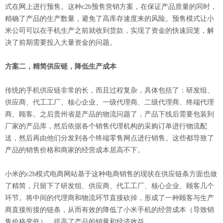
式在网上进行预售。这种c2b预售营销方案，在保证产品质量的同时，
精确了产品的生产数量，避免了高库存速度来的风险。预售模式让小
米公司可以在手机生产之前就收到货款，实现了资金的快速回笼，解
决了前期需要投入大量资金的问题。
方案二，精简供应链，降低生产成本
传统的手机供应链非常的长，而且过程复杂，具体包括了：研发组、
供应商、代工工厂、核心企业、一级代理商、二级代理商、终端代理
商、顾客。之后贵州省是产品的物流问题了，产品下线后需要包装到
厂家的产品库，然后依据各个销售代理机构的采购订单进行物流配
送，然后再由他们分发到各个终端零售网点进行销售。这些都导致了
产品的销售价格和商家的经营成本居高不下。
小米的c2b模式电商网站基于这种电商销售的现状在供应链条方面也做
了精简，只留下了研发组、供应商、代工工厂、核心企业、顾客几个
环节。将中间的代理商和物流环节直接砍掉，形成了一种顾客与生产
商直接衔接的链条，从而有效的降低了小米手机的经营成本（导致销
售价格变低），提高了产品的销量和经济效益。