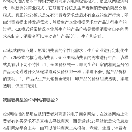
c2b模式指的是即一种消费者对商家的电商经营模式，是互联网经济时
代一种新兴的商业模式，它颠覆了传统从生产者到消费者的商品交易
模式。真正的c2b模式是先有消费者需求然后才有企业的生产行为，即
由消费者提出并发起需求，然后生产企业根据需求对产品进行生产的
过程。c2b模式通常情况企业所生产的产品价格是根据消费者自身的需
求来制定，消费者可以主动参与产品设计、生产和定价。
c2b模式的特点是：彰显消费者的个性化需求，生产企业进行定制化生
产。c2b模式的核心是消费者，企业围绕消费者的需求进行生产。该模
式具有以下两个特性：1、全国价格统一，即同生产厂家的相同型号的
产品无论通过什么终端渠道购买价格都一样，渠道不会引起产品价格
的变动。2、产品从生产到销售全透明，即产品的价格组成透明、渠道
透明、供应商透明。
我国较典型的c2b网站有哪些？
c2b网站指的是那皮鼓消费者对商家的电子商务网站，在这类网站上消
费者有购买需求不是直接去寻找商家，而是通过c2b网站把需求信息发
布到网站平台上去，由可以做的商家上来报价、竞标。然后，消费者