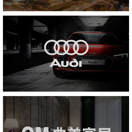
一汽奥迪
汽车行业
电商网站
定制开发
曲美家居