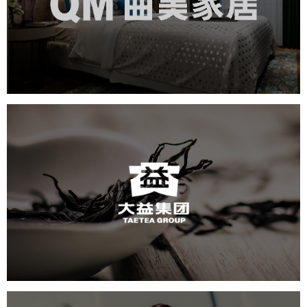
家具家居
品牌官网
电商网站
社区网站
微商城
网页设计
IT平台整体解决方案
大益
轻工食品
电商网站
IT平台整体解决方案
网页设计