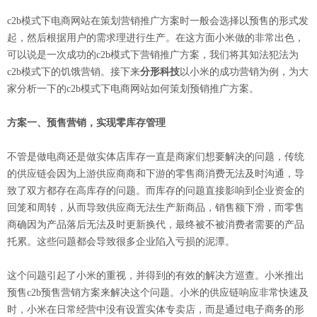
c2b模式下电商网站在策划营销推广方案时一般会选择以预售的形式发
起，然后根据用户的需求理进行生产。在这方面小米做的非常出色，
可以说是一次成功的c2b模式下营销推广方案，我们将其知法犯法为
c2b模式下的饥饿营销。接下来
分形科技
以小米的成功营销为例，为大
家分析一下的c2b模式下电商网站如何策划预销推广方案。
方案一、预售营销，实现零库存管理
不管是做电商还是做实体店库存一直是商家们想要解决的问题，传统
的供应链会因为上游供应商商和下游的零售商消费无法及时沟通，导
致了双方都存在高库存的问题。而库存的问题直接影响到企业资金的
回笼和周转，从而导致供应商无法生产新商品，销售额下滑，而零售
商确因为产品落后无法及时更新换代，最终被不被消费者需要的产品
托累。这些问题都会导致很多企业陷入亏损的泥潭。
这个问题引起了小米的重视，并得到的有效的解决方巡查。小米推出
预售c2b预售营销方案来解决这个问题。小米的供应链响应非常快速及
时，小米在日常经营中没有设置实体专卖店，而是通过电子商务的形