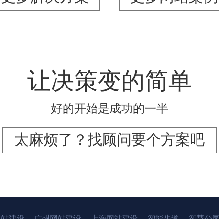
让决策变的简单
好的开始是成功的一半
太麻烦了？找顾问要个方案吧
网站建设
广州网站建设
上海网站建设
智能步道
智慧公