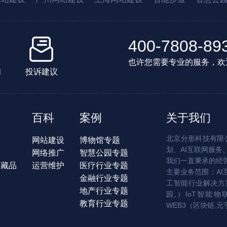
400-7808-89
也许您需要专业的服务，欢
们
投诉建议
百科
案例
关于我们
北京分形科技有限公
网站建设
博物馆专题
划、AI互联网服务
网络推广
智慧公园专题
我们一直秉承的经
字藏品
运营维护
医疗行业专题
主要业务范围：AI
金融行业专题
工智能行业解决方案
地产行业专题
园,）IoT智能物
教育行业专题
WEB3（区块链,元