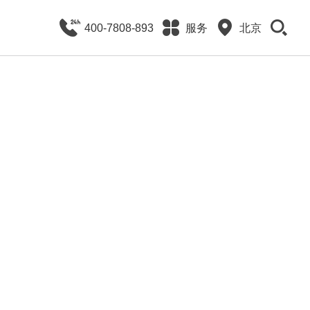
400-7808-893
服务
北京