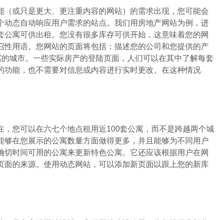
（或只是更大、更注重内容的网站）的需求出现，您可能会
个动态自动响应用户需求的站点。我们用房地产网站为例，进
套公寓可供出租。您没有很多库存可供开始，这意味着您的网
召性用语。您网站的页面将包括：描述您的公司和您提供的产
寓的城市。一些实际房产的登陆页面，人们可以在其中了解每套
的功能，也不需要对信息或内容进行实时更改。在这种情况
您可以在六七个地点租用近100套公寓，而不是跨越两个城
能够在您展示的公寓数量方面做得更多，并且能够为不同用户
确切时间可用的公寓来更新特色公寓。它还应该根据用户在网
页面的来源。使用动态网站，可以添加新页面以跟上您的新库