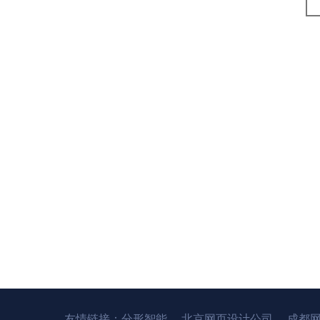
友情链接：
分形智能
北京网页设计公司
成都