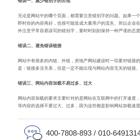
错误一、减少错别字的出现
无论是网站中的哪个页面，都需要注意错别字的问题。如果一
即时你的内容再好，也很可能造成大量用户的流失。所以企业
外注意平常容易误写的错别字，要时时刻刻保持一种严谨的态
错误二、避免错误链接
网站中有很多的内链、外链，房地产网站建设时一琮要对链接
是：链接多没关系，但是一定不能出现与网站内容无关的链接
错误三、网站内容加载不易过多、过大
网站内容加载的要求主要针对的是网站在互联网中的打开速度
等内容的选择不要过大、过多，因为这些都是影响网站加载速
400-7808-893 / 010-649131