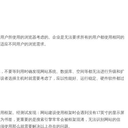
的用户所使用的浏览器考虑的。企业是无法要求所有的用户都使用相同的
以适应不同用户的浏览需求。
虑，不要等到用时确发现网站系统、数据库、空间等都无法进行升级和扩
建设者选择主机时就需要考虑了，应以性能好、运行稳定、硬件软件都过
用框架。经测试发现：网站建设使用框架时会遇到没有17英寸的显示屏
成为书签，更重要的是搜索引擎常常会被框架混淆，无法识别网站的信
必须使用那么就需要解决以上存在的问题。