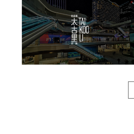
前滩太古里
房地产
商业地产
地产网站建设
品牌官网