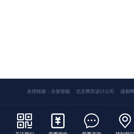
友情链接：
分形智能
北京网页设计公司
成都