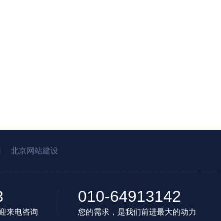
园
北京网站建设
3
010-64913142
迎来电咨询
您的需求，是我们前进最大的动力