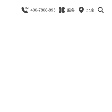
400-7808-893
服务
北京