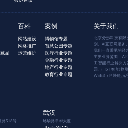
们
投诉建议
百科
案例
关于我们
北京分形科技有限公
网站建设
博物馆专题
划、AI互联网服务
网络推广
智慧公园专题
我们一直秉承的经
字藏品
运营维护
医疗行业专题
主要业务范围：AI
金融行业专题
工智能行业解决方案
地产行业专题
园,）IoT智能物
教育行业专题
WEB3（区块链,元
武汉
路518号
珞瑜路阜华大厦