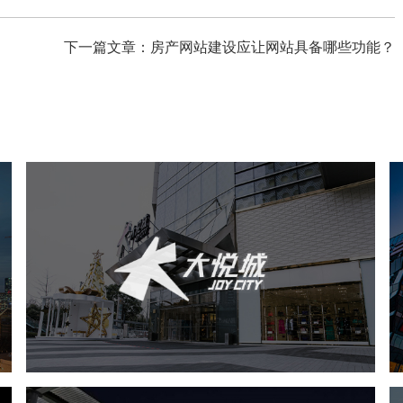
下一篇文章：房产网站建设应让网站具备哪些功能？
中粮·大悦城
房地产
商业地产
地产网站建设
网页设计