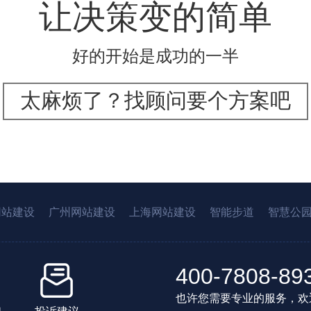
让决策变的简单
好的开始是成功的一半
太麻烦了？找顾问要个方案吧
网站建设
广州网站建设
上海网站建设
智能步道
智慧公
400-7808-89
也许您需要专业的服务，欢