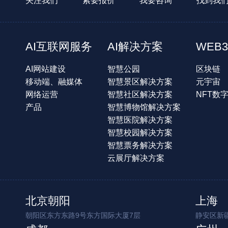
关注我们
索要报价
我要咨询
找到我
AI互联网服务
AI解决方案
WEB3
AI网站建设
智慧公园
区块链
移动端、融媒体
智慧景区解决方案
元宇宙
网络运营
智慧社区解决方案
NFT数
产品
智慧博物馆解决方案
智慧医院解决方案
智慧校园解决方案
智慧票务解决方案
云展厅解决方案
北京朝阳
上海
朝阳区东方东路9号东方国际大厦7层
静安区新疆