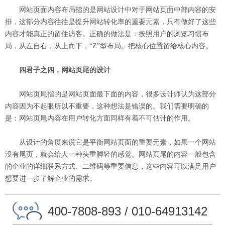
网站页面内容布局指的是网站设计中对于网站页面中部内容的安
排，这部分内容往往是提升网站转化率的重要元素，只有做好了这些
内容才能真正的留住访客。正确的做法是：按照用户的浏览习惯布
局，从左自右，从上而下，“Z”型布局。把核心位置留给核心内容。
四君子之四，网站页尾的设计
网站页尾指的是网站页面最下面的内容，很多设计师认为这部分
内容因为不起眼所以不重要，这种想法是错误的。我们需要明确的
是：网站页尾内容在用户转化方面同样有着不可估计的作用。
从设计的角度来说它是平衡网站页面的重要元素，如果一个网站
没有尾页，就会给人一种头重脚轻的感觉。网站页尾的内容一般包含
的企业的详细联系方式、二维码等重要信息，这些内容可以满足用户
想要进一步了解企业的需求。
400-7808-893 / 010-64913142