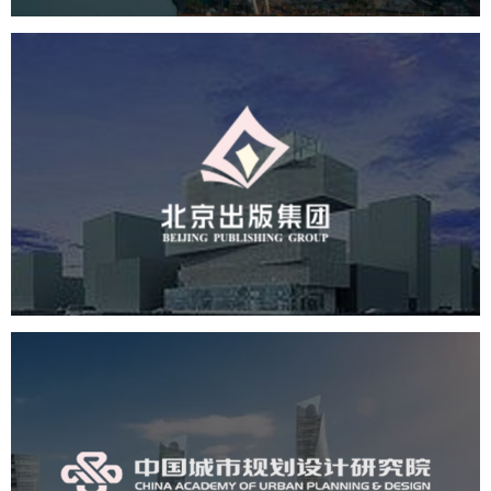
北京出版集团
文化艺术
集团官网
品牌官网
集团网站建设
集团网站建设公司
网站建设
网站设计
中国城市规划设计研究院