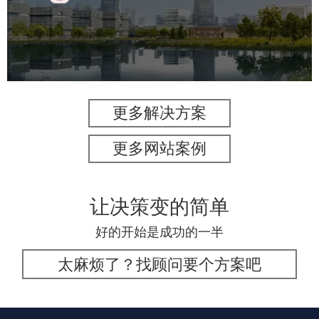
机构组织
国企
品牌官网
网站建设
网站设计
更多解决方案
更多网站案例
让决策变的简单
好的开始是成功的一半
太麻烦了？找顾问要个方案吧