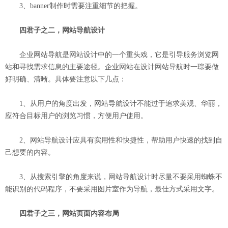
3、banner制作时需要注重细节的把握。
四君子之二，网站导航设计
企业网站导航是网站设计中的一个重头戏，它是引导服务浏览网
站和寻找需求信息的主要途径。企业网站在设计网站导航时一琮要做
好明确、清晰。具体要注意以下几点：
1、从用户的角度出发，网站导航设计不能过于追求美观、华丽，
应符合目标用户的浏览习惯，方便用户使用。
2、网站导航设计应具有实用性和快捷性，帮助用户快速的找到自
己想要的内容。
3、从搜索引擎的角度来说，网站导航设计时尽量不要采用蜘蛛不
能识别的代码程序，不要采用图片室作为导航，最佳方式采用文字。
四君子之三，网站页面内容布局