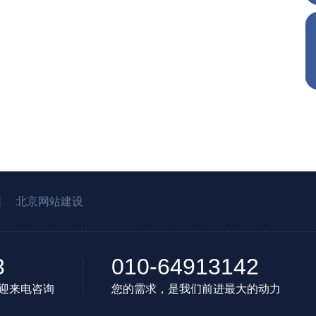
园
北京网站建设
3
010-64913142
迎来电咨询
您的需求，是我们前进最大的动力