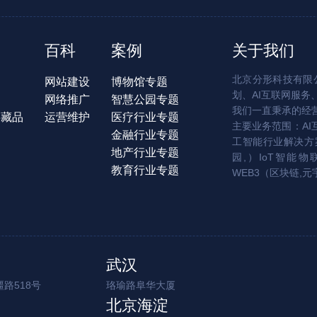
百科
案例
关于我们
北京分形科技有限公
网站建设
博物馆专题
划、AI互联网服务
网络推广
智慧公园专题
我们一直秉承的经
字藏品
运营维护
医疗行业专题
主要业务范围：AI
金融行业专题
工智能行业解决方案
地产行业专题
园,）IoT智能物
教育行业专题
WEB3（区块链,元
武汉
路518号
珞瑜路阜华大厦
北京海淀