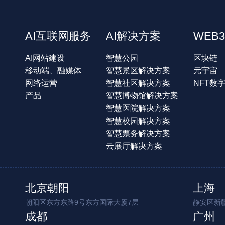
AI互联网服务
AI解决方案
WEB3
AI网站建设
智慧公园
区块链
移动端、融媒体
智慧景区解决方案
元宇宙
网络运营
智慧社区解决方案
NFT数
产品
智慧博物馆解决方案
智慧医院解决方案
智慧校园解决方案
智慧票务解决方案
云展厅解决方案
北京朝阳
上海
朝阳区东方东路9号东方国际大厦7层
静安区新疆
成都
广州