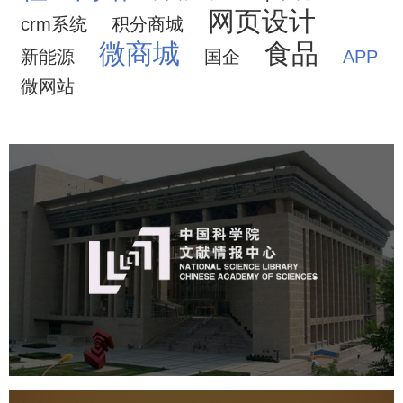
网页设计
crm系统
积分商城
微商城
食品
新能源
国企
APP
微网站
中国科学院文献情报中心
机构组织
网站建设
虚拟展厅
博物馆展厅设计
数字博物馆建设
展厅空间设计
北京展厅设计
产品展厅设计
企业展厅设计
公司展厅设计