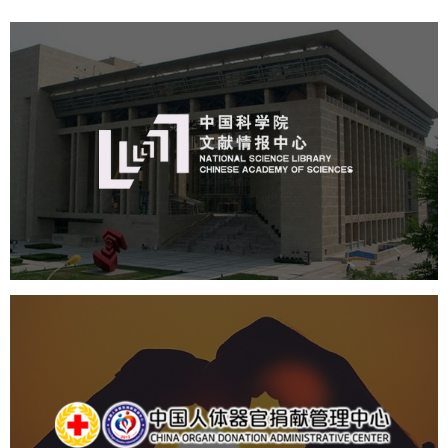
中国科学院文献情报中心
机构组织
网站建设
虚拟展厅
博物馆展厅设计
数字博物馆建设
展厅空间设计
北京展厅设计
产品展厅设计
企业展厅设计
公司展厅设计
中国人体器官捐献管理中心