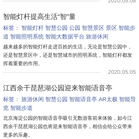
2020.05.08
智能灯杆提高生活“智”量
标签：
智能灯杆
智慧公园
公园
智慧景区
景区
智能步
道
智能照明系统
智能大数据平台
旅游休闲
越来越多的智能灯杆走进百姓的生活，无论是智慧公园中，
还是智慧景区中，还是智慧城市的照明系统，智能灯杆都发
挥着重要的作用。
2020.05.05
江西余干琵琶湖公园迎来智能语音亭
标签：
旅游休闲
智慧公园
智能语音亭
AR太极
智能导
览
智能步道
北京海淀公园的智能语音亭吸引无数游客前来体验，如今江
西余干琵琶湖公园也将迎来智能语音亭，相信会给公众带来
更多的乐趣。