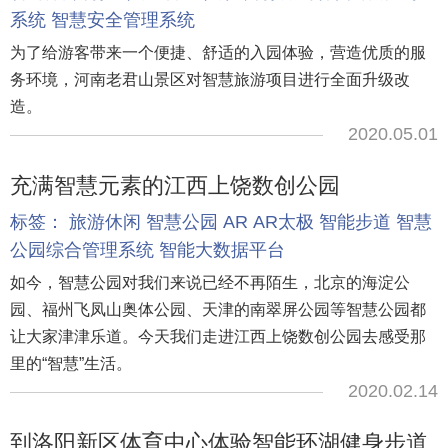
系统
智慧安全管理系统
为了给游客带来一个便捷、舒适的入园体验，营造优质的服
务环境，河南老君山景区对智慧旅游项目进行全面升级改
造。
2020.05.01
充满智慧元素的江西上饶数创公园
标签：
旅游休闲
智慧公园
AR
AR太极
智能步道
智慧
公园综合管理系统
智能大数据平台
如今，智慧公园对我们来说已经不再陌生，北京的海淀公
园、福州飞凤山奥体公园、天津的南翠屏公园等智慧公园都
让大家津津乐道。今天我们走进江西上饶数创公园去感受那
里的“智慧”生活。
2020.02.14
到洛阳新区体育中心体验智能环湖健身步道