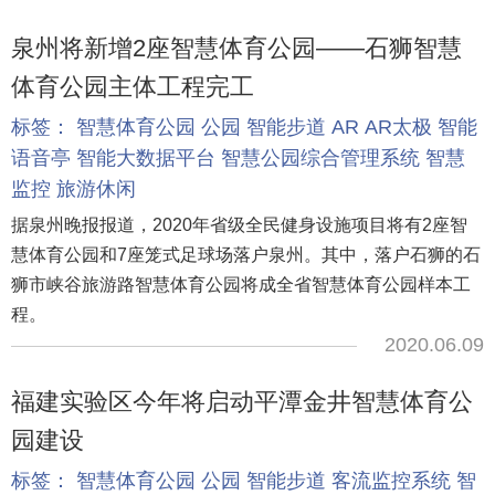
泉州将新增2座智慧体育公园——石狮智慧
体育公园主体工程完工
标签：
智慧体育公园
公园
智能步道
AR
AR太极
智能
语音亭
智能大数据平台
智慧公园综合管理系统
智慧
监控
旅游休闲
据泉州晚报报道，2020年省级全民健身设施项目将有2座智
慧体育公园和7座笼式足球场落户泉州。其中，落户石狮的石
狮市峡谷旅游路智慧体育公园将成全省智慧体育公园样本工
程。
2020.06.09
福建实验区今年将启动平潭金井智慧体育公
园建设
标签：
智慧体育公园
公园
智能步道
客流监控系统
智