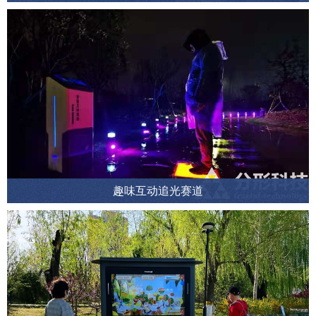
趣味互动追光赛道