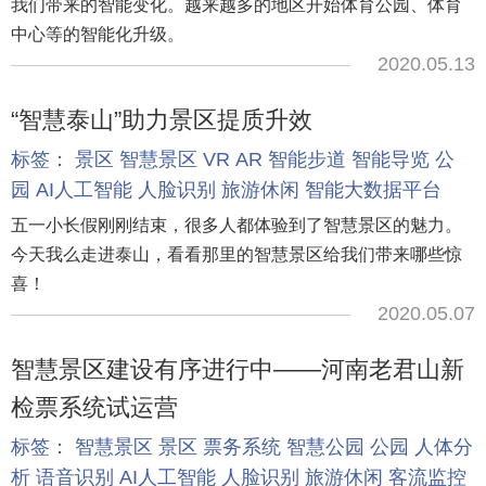
我们带来的智能变化。越来越多的地区开始体育公园、体育
中心等的智能化升级。
2020.05.13
“智慧泰山”助力景区提质升效
标签：
景区
智慧景区
VR
AR
智能步道
智能导览
公
园
AI人工智能
人脸识别
旅游休闲
智能大数据平台
五一小长假刚刚结束，很多人都体验到了智慧景区的魅力。
今天我么走进泰山，看看那里的智慧景区给我们带来哪些惊
喜！
2020.05.07
智慧景区建设有序进行中——河南老君山新
检票系统试运营
标签：
智慧景区
景区
票务系统
智慧公园
公园
人体分
析
语音识别
AI人工智能
人脸识别
旅游休闲
客流监控