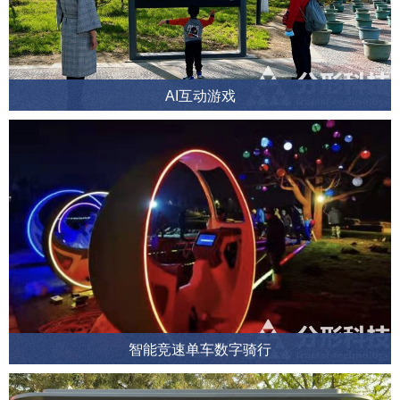
AI互动游戏
智能竞速单车数字骑行