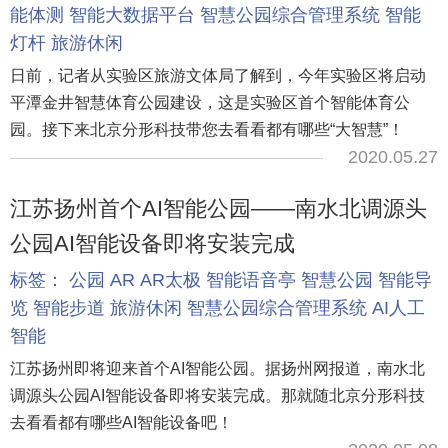
能体测
智能大数据平台
智慧公园综合管理系统
智能
灯杆
旅游休闲
日前，记者从实验区旅游文体局了解到，今年实验区将启动
平潭金井智慧体育公园建设，这是实验区首个智能体育公
园。接下来北京分形科技带您去看看都有哪些“大智慧”！
2020.05.27
江苏扬州首个AI智能公园——南水北调源头
公园AI智能设备即将安装完成
标签：
公园
AR
AR太极
智能语音亭
智慧公园
智能导
览
智能步道
旅游休闲
智慧公园综合管理系统
AI人工
智能
江苏扬州即将迎来首个AI智能公园。据扬州网报道，南水北
调源头公园AI智能设备即将安装完成。那就随北京分形科技
去看看都有哪些AI智能设备吧！