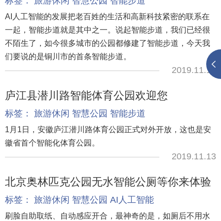
标签：
旅游休闲
智慧公园
智能步道
AI人工智能的发展把老百姓的生活和高新科技紧密的联系在
一起，智能步道就是其中之一。说起智能步道，我们已经很
不陌生了，如今很多城市的公园都修建了智能步道，今天我
们要说的是铜川市的首条智能步道。
2019.11.18
庐江县潜川路智能体育公园欢迎您
标签：
旅游休闲
智慧公园
智能步道
1月1日，安徽庐江潜川路体育公园正式对外开放，这也是安
徽省首个智能化体育公园。
2019.11.13
北京奥林匹克公园无水智能公厕等你来体验
标签：
旅游休闲
智慧公园
AI人工智能
刷脸自助取纸、自动感应开合，最神奇的是，如厕后不用水