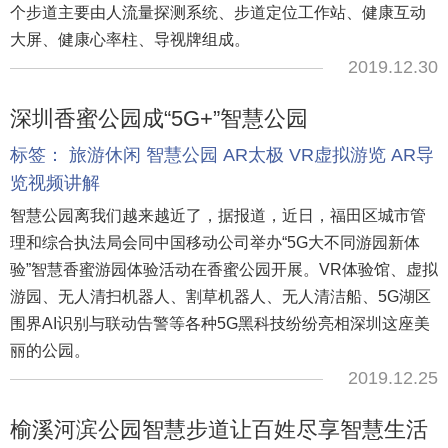
个步道主要由人流量探测系统、步道定位工作站、健康互动
大屏、健康心率柱、导视牌组成。
2019.12.30
深圳香蜜公园成“5G+”智慧公园
标签：
旅游休闲
智慧公园
AR太极
VR虚拟游览
AR导
览视频讲解
智慧公园离我们越来越近了，据报道，近日，福田区城市管
理和综合执法局会同中国移动公司举办“5G大不同游园新体
验”智慧香蜜游园体验活动在香蜜公园开展。VR体验馆、虚拟
游园、无人清扫机器人、割草机器人、无人清洁船、5G湖区
围界AI识别与联动告警等各种5G黑科技纷纷亮相深圳这座美
丽的公园。
2019.12.25
榆溪河滨公园智慧步道让百姓尽享智慧生活