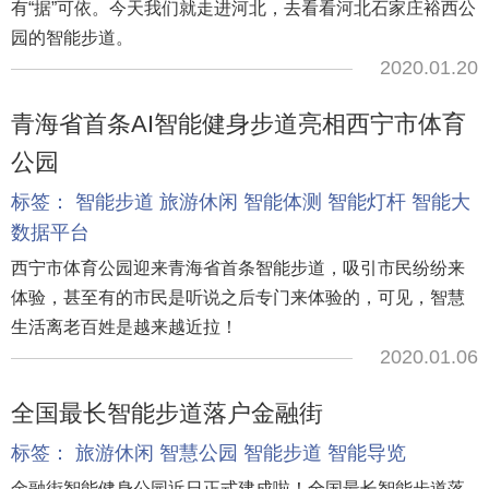
有“据”可依。今天我们就走进河北，去看看河北石家庄裕西公
园的智能步道。
2020.01.20
青海省首条AI智能健身步道亮相西宁市体育
公园
标签：
智能步道
旅游休闲
智能体测
智能灯杆
智能大
数据平台
西宁市体育公园迎来青海省首条智能步道，吸引市民纷纷来
体验，甚至有的市民是听说之后专门来体验的，可见，智慧
生活离老百姓是越来越近拉！
2020.01.06
全国最长智能步道落户金融街
标签：
旅游休闲
智慧公园
智能步道
智能导览
金融街智能健身公园近日正式建成啦！全国最长智能步道落