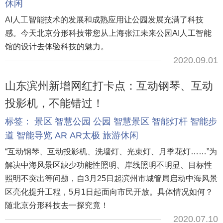
休闲
AI人工智能技术的发展和成熟应用让公园发展充满了科技
感。今天北京分形科技带您从上海张江未来公园AI人工智能
馆的设计去体验科技的魅力。
2020.09.01
山东滨州新增网红打卡点：互动钢琴、互动
投影机，不能错过！
标签：
景区
智慧公园
公园
智慧景区
智能灯杆
智能步
道
智能导览
AR
AR太极
旅游休闲
“互动钢琴、互动投影机、洗墙灯、光束灯、月季花灯……”为
解决中海风景区缺少功能性照明、岸线照明不明显、目标性
照明不突出等问题，自3月25日起滨州市城管局启动中海风景
区亮化提升工程，5月1日起面向市民开放。具体情况如何？
随北京分形科技去一探究竟！
2020.07.10