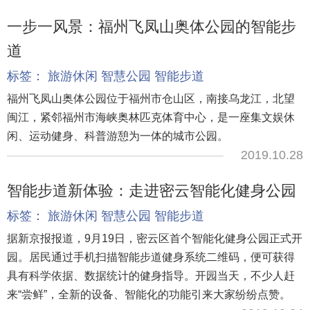
一步一风景：福州飞凤山奥体公园的智能步
道
标签：
旅游休闲
智慧公园
智能步道
福州飞凤山奥体公园位于福州市仓山区，南接乌龙江，北望
闽江，紧邻福州市海峡奥林匹克体育中心，是一座集文娱休
闲、运动健身、科普游憩为一体的城市公园。
2019.10.28
智能步道新体验：走进密云智能化健身公园
标签：
旅游休闲
智慧公园
智能步道
据新京报报道，9月19日，密云区首个智能化健身公园正式开
园。居民通过手机扫描智能步道健身系统二维码，便可获得
具有科学依据、数据统计的健身指导。开园当天，不少人赶
来“尝鲜”，全新的设备、智能化的功能引来大家纷纷点赞。