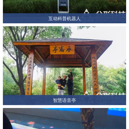
互动科普机器人
智慧语音亭