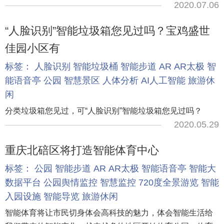
2020.07.06
“人脸识别”智能垃圾箱您见过吗？宝鸡盛世
佳园小区有
标签：
人脸识别
智能垃圾桶
智能步道
AR
AR太极
智
能语音亭
公园
智慧景区
人体分析
AI人工智能
旅游休
闲
分类垃圾箱您见过，可“人脸识别”智能垃圾箱您见过吗？
2020.05.29
重庆北碚区将打造智能体育中心
标签：
公园
智能步道
AR
AR太极
智能语音亭
智能大
数据平台
公园舆情监控
智慧监控
720度全景游览
智能
入园设施
智能导览
旅游休闲
智能体育将让市民切身体会高科技的魅力，体会智能生活给