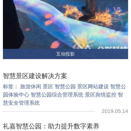
互动投影
智慧景区建设解决方案
标签：
旅游休闲
景区
智慧公园
景区网站建设
智慧公
园体验中心
智慧公园综合管理系统
景区舆情监控
智
慧安全管理系统
2019.05.14
礼嘉智慧公园：助力提升数字素养