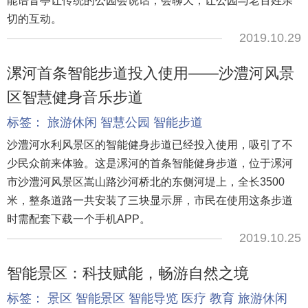
能语音亭让传统的公园会说话，会聊天，让公园与老百姓亲
切的互动。
2019.10.29
漯河首条智能步道投入使用——沙澧河风景
区智慧健身音乐步道
标签：
旅游休闲
智慧公园
智能步道
沙澧河水利风景区的智能健身步道已经投入使用，吸引了不
少民众前来体验。这是漯河的首条智能健身步道，位于漯河
市沙澧河风景区嵩山路沙河桥北的东侧河堤上，全长3500
米，整条道路一共安装了三块显示屏，市民在使用这条步道
时需配套下载一个手机APP。
2019.10.25
智能景区：科技赋能，畅游自然之境
标签：
景区
智能景区
智能导览
医疗
教育
旅游休闲