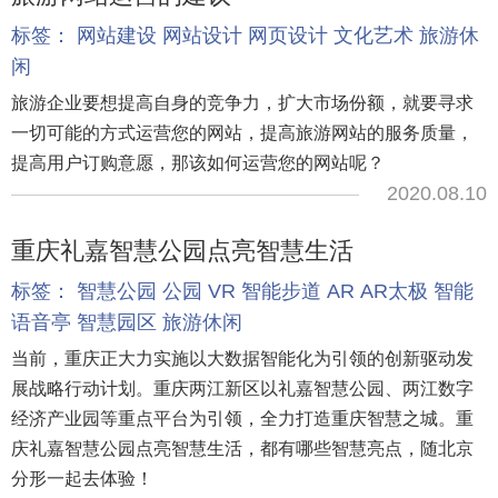
标签：
网站建设
网站设计
网页设计
文化艺术
旅游休
闲
旅游企业要想提高自身的竞争力，扩大市场份额，就要寻求
一切可能的方式运营您的网站，提高旅游网站的服务质量，
提高用户订购意愿，那该如何运营您的网站呢？
2020.08.10
重庆礼嘉智慧公园点亮智慧生活
标签：
智慧公园
公园
VR
智能步道
AR
AR太极
智能
语音亭
智慧园区
旅游休闲
当前，重庆正大力实施以大数据智能化为引领的创新驱动发
展战略行动计划。重庆两江新区以礼嘉智慧公园、两江数字
经济产业园等重点平台为引领，全力打造重庆智慧之城。重
庆礼嘉智慧公园点亮智慧生活，都有哪些智慧亮点，随北京
分形一起去体验！