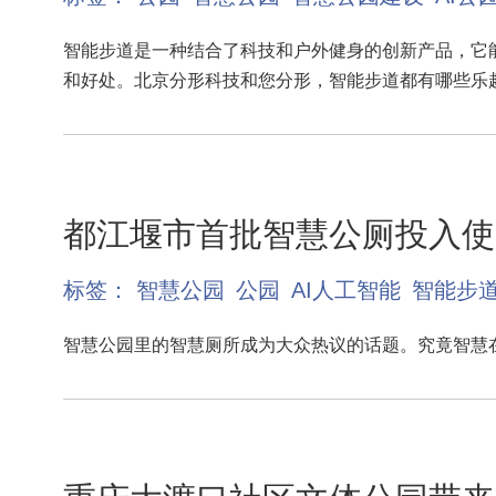
智能步道是一种结合了科技和户外健身的创新产品，它
和好处。北京分形科技和您分形，智能步道都有哪些乐
都江堰市首批智慧公厕投入使
标签：
智慧公园
公园
AI人工智能
智能步
智慧公园里的智慧厕所成为大众热议的话题。究竟智慧