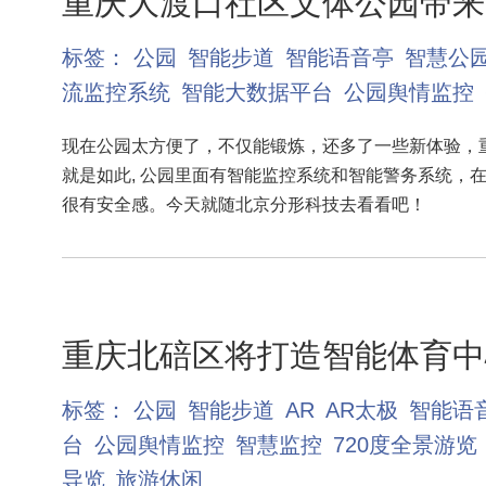
重庆大渡口社区文体公园带来
标签：
公园
智能步道
智能语音亭
智慧公
流监控系统
智能大数据平台
公园舆情监控
现在公园太方便了，不仅能锻炼，还多了一些新体验，
就是如此, 公园里面有智能监控系统和智能警务系统，
很有安全感。今天就随北京分形科技去看看吧！
重庆北碚区将打造智能体育中
标签：
公园
智能步道
AR
AR太极
智能语
台
公园舆情监控
智慧监控
720度全景游览
导览
旅游休闲