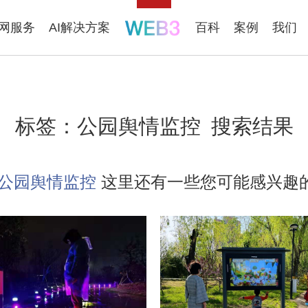
联网服务
AI解决方案
百科
案例
我们
标签：
公园舆情监控
搜索结果
公园舆情监控
这里还有一些您可能感兴趣