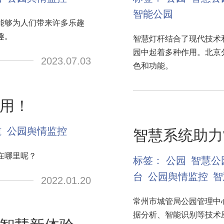
智能公园
能够为人们带来许多乐趣
趣。
智慧灯杆结合了现代技术
园中起着多种作用。北京
2023.07.03
色和功能。
用！
道
公园舆情监控
智慧系统助力
在哪里呢？
标签：
公园
智慧公
台
公园舆情监控
智
2022.01.20
常州市城管局公园管理中
据分析、智能识别等技术