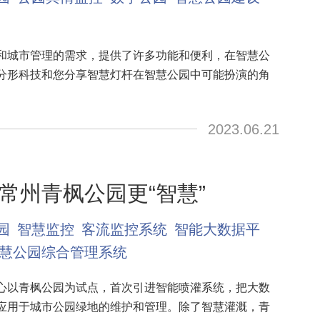
和城市管理的需求，提供了许多功能和便利，在智慧公
分形科技和您分享智慧灯杆在智慧公园中可能扮演的角
2023.06.21
常州青枫公园更“智慧”
园
智慧监控
客流监控系统
智能大数据平
慧公园综合管理系统
心以青枫公园为试点，首次引进智能喷灌系统，把大数
应用于城市公园绿地的维护和管理。除了智慧灌溉，青