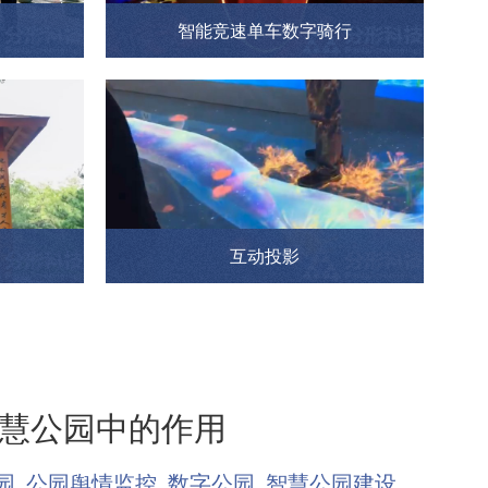
智能竞速单车数字骑行
互动投影
慧公园中的作用
园
公园舆情监控
数字公园
智慧公园建设