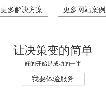
更多解决方案
更多网站案例
让决策变的简单
好的开始是成功的一半
我要体验服务