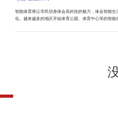
智能体育将让市民切身体会高科技的魅力，体会智能生
化。越来越多的地区开始体育公园、体育中心等的智能