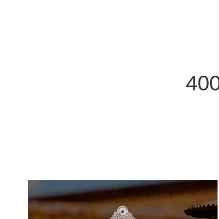
400
故宫博物院