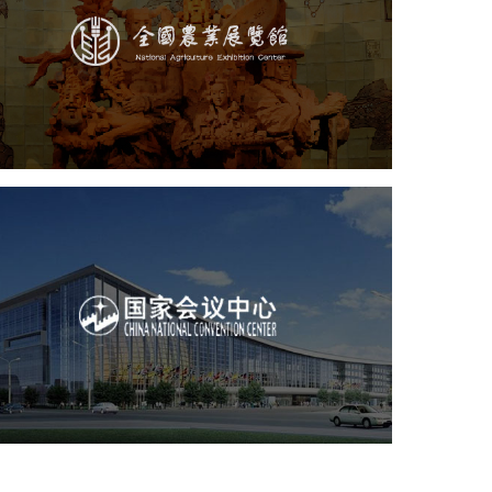
文化艺术
展馆网站建设
博物馆展厅设计
数字博物馆建设
展厅空间设计
企业展厅设计
公司展厅设计
北京展厅设计
产品展厅设计
国家会议中心
服务行业
专业服务
网站建设
网站设计