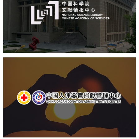
机构组织
网站建设
虚拟展厅
博物馆展厅设计
数字博物馆建设
展厅空间设计
北京展厅设计
产品展厅设计
企业展厅设计
公司展厅设计
中国人体器官捐献管理中心
机构组织
国企
品牌官网
网站建设
网站设计