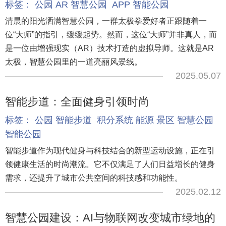
标签：
公园
AR
智慧公园
APP
智能公园
清晨的阳光洒满智慧公园，一群太极拳爱好者正跟随着一
位“大师”的指引，缓缓起势。然而，这位“大师”并非真人，而
是一位由增强现实（AR）技术打造的虚拟导师。这就是AR
太极，智慧公园里的一道亮丽风景线。
2025.05.07
智能步道：全面健身引领时尚
标签：
公园
智能步道
积分系统
能源
景区
智慧公园
智能公园
智能步道作为现代健身与科技结合的新型运动设施，正在引
领健康生活的时尚潮流。它不仅满足了人们日益增长的健身
需求，还提升了城市公共空间的科技感和功能性。
2025.02.12
智慧公园建设：AI与物联网改变城市绿地的