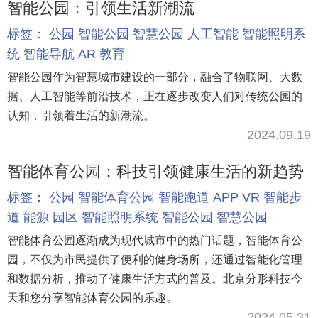
智能公园：引领生活新潮流
标签：
公园
智能公园
智慧公园
人工智能
智能照明系
统
智能导航
AR
教育
智能公园作为智慧城市建设的一部分，融合了物联网、大数
据、人工智能等前沿技术，正在逐步改变人们对传统公园的
认知，引领着生活的新潮流。
2024.09.19
智能体育公园：科技引领健康生活的新趋势
标签：
公园
智能体育公园
智能跑道
APP
VR
智能步
道
能源
园区
智能照明系统
智能公园
智慧公园
智能体育公园逐渐成为现代城市中的热门话题，智能体育公
园，不仅为市民提供了便利的健身场所，还通过智能化管理
和数据分析，推动了健康生活方式的普及。北京分形科技今
天和您分享智能体育公园的乐趣。
2024.05.21