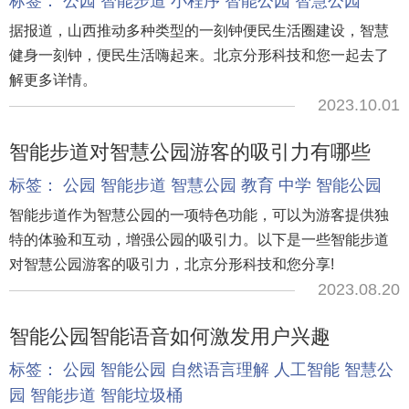
标签：
公园
智能步道
小程序
智能公园
智慧公园
据报道，山西推动多种类型的一刻钟便民生活圈建设，智慧
健身一刻钟，便民生活嗨起来。北京分形科技和您一起去了
解更多详情。
2023.10.01
智能步道对智慧公园游客的吸引力有哪些
标签：
公园
智能步道
智慧公园
教育
中学
智能公园
智能步道作为智慧公园的一项特色功能，可以为游客提供独
特的体验和互动，增强公园的吸引力。以下是一些智能步道
对智慧公园游客的吸引力，北京分形科技和您分享!
2023.08.20
智能公园智能语音如何激发用户兴趣
标签：
公园
智能公园
自然语言理解
人工智能
智慧公
园
智能步道
智能垃圾桶