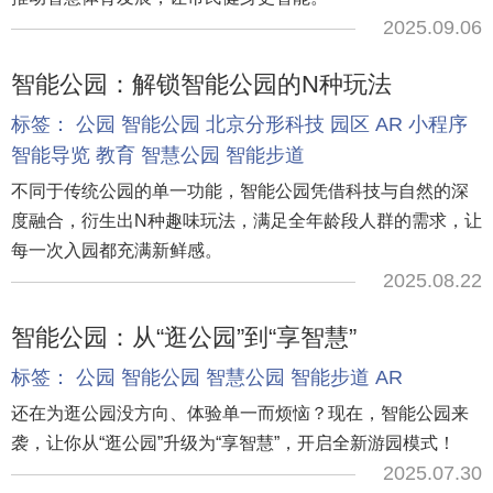
2025.09.06
智能公园：解锁智能公园的N种玩法
标签：
公园
智能公园
北京分形科技
园区
AR
小程序
智能导览
教育
智慧公园
智能步道
不同于传统公园的单一功能，智能公园凭借科技与自然的深
度融合，衍生出N种趣味玩法，满足全年龄段人群的需求，让
每一次入园都充满新鲜感。
2025.08.22
智能公园：从“逛公园”到“享智慧”
标签：
公园
智能公园
智慧公园
智能步道
AR
还在为逛公园没方向、体验单一而烦恼？现在，智能公园来
袭，让你从“逛公园”升级为“享智慧”，开启全新游园模式！
2025.07.30