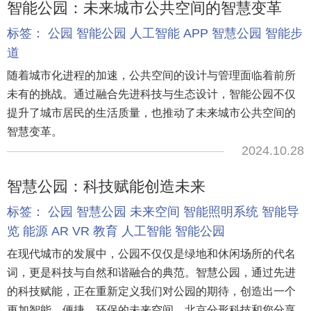
智能公园：未来城市公共空间的智慧变革
标签：
公园
智能公园
人工智能
APP
智慧公园
智能步
道
随着城市化进程的加速，公共空间的设计与管理面临着前所
未有的挑战。通过融合先进科技与生态设计，智能公园不仅
提升了城市居民的生活质量，也推动了未来城市公共空间的
智慧变革。
2024.10.28
智慧公园：科技赋能创造未来
标签：
公园
智慧公园
未来空间
智能照明系统
智能导
览
能源
AR
VR
教育
人工智能
智能公园
在现代城市的发展中，公园不仅仅是绿地和休闲场所的代名
词，更是科技与自然和谐融合的典范。智慧公园，通过先进
的科技赋能，正在重新定义我们对公园的期待，创造出一个
更加智能、便捷、环保的未来空间，北京分形科技和您分享