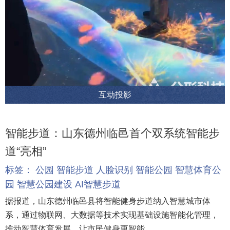
互动投影
智能步道：山东德州临邑首个双系统智能步
道“亮相”
标签：
公园
智能步道
人脸识别
智能公园
智慧体育公
园
智慧公园建设
AI智慧步道
据报道，山东德州临邑县将智能健身步道纳入智慧城市体
系，通过物联网、大数据等技术实现基础设施智能化管理，
推动智慧体育发展，让市民健身更智能。