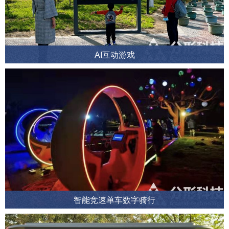
AI互动游戏
智能竞速单车数字骑行