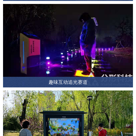
趣味互动追光赛道