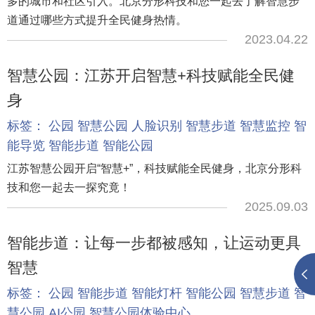
多的城市和社区引入。北京分形科技和您一起去了解智慧步
道通过哪些方式提升全民健身热情。
2023.04.22
智慧公园：江苏开启智慧+科技赋能全民健
身
标签：
公园
智慧公园
人脸识别
智慧步道
智慧监控
智
能导览
智能步道
智能公园
江苏智慧公园开启“智慧+”，科技赋能全民健身，北京分形科
技和您一起去一探究竟！
2025.09.03
智能步道：让每一步都被感知，让运动更具
智慧
标签：
公园
智能步道
智能灯杆
智能公园
智慧步道
智
慧公园
AI公园
智慧公园体验中心