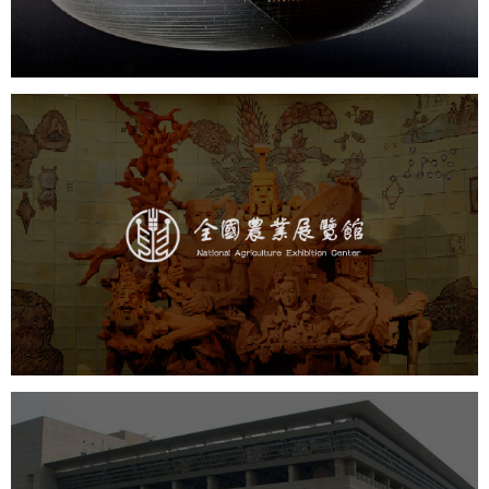
农业展览馆
文化艺术
展馆网站建设
博物馆展厅设计
数字博物馆建设
展厅空间设计
企业展厅设计
公司展厅设计
北京展厅设计
产品展厅设计
中国科学院文献情报中心