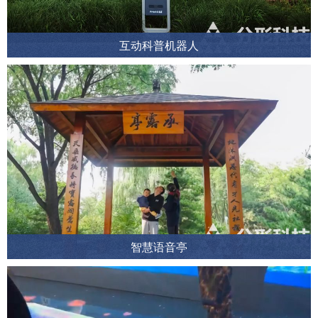
互动科普机器人
智慧语音亭