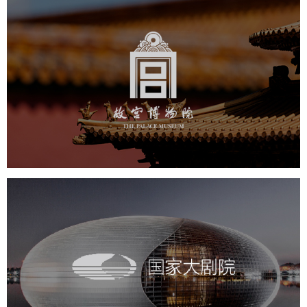
故宫博物院
文化艺术
博物馆
智慧博物馆
博物馆网站建设
景区网站建设
文创商城
万能专题
网站代运营
国家大剧院
文化艺术
剧院
智慧展馆
展馆网站建设