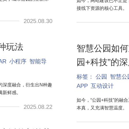
如今，网站建设已不止是
接线下资源的核心工具。
2025.08.30
种玩法
智慧公园如何
园+科技”的
AR
小程序
智能导
标签：
公园
智慧公
的深度融合，衍生出N种趣
APP
互动设计
满新鲜感。
如今，“公园+科技”的
2025.08.22
本真，又充满智慧温度。