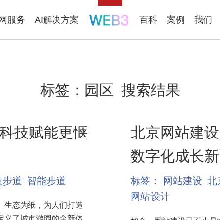
联网服务
AI解决方案
百科
案例
我们
标签：
园区
搜索结果
科技赋能更惬
北京网站建设
数字化成长新
慧步道
智能步道
标签：
网站建设
北
网站设计
、生态为纸，为人们打造
定义了城市游园的全新体