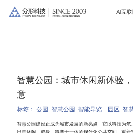
AI互
智慧公园：城市休闲新体验，
意
标签：
公园
智慧公园
智能导览
园区
智
智慧公园建设正成为城市发展的新亮点，它以科技为笔
出集休闲、健身、科普于一体的现代化公共空间，重新