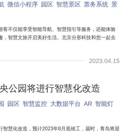
航
微信小程序
园区
智慧景区
票务系统
景
游客不仅能享受智能导航、智慧指引等服务，还能体验
趣，智慧文旅开启美好生活。北京分形科技和您一起去
2023.04.15
央公园将进行智慧化改造
园
园区
智慧监控
大数据平台
AR
智能灯
智慧化改造，预计2023年8月底竣工，届时，青岛将迎