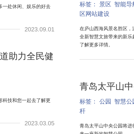
标签：
景区
智能导
多一处休闲、娱乐的好去
区网站建设
2023.09.01
在庐山西海风景名胜区，
全新智慧文旅带来的新乐
了解更多详情。
道助力全民健
青岛太平山中
形科技和您一起去了解更
标签：
公园
智慧公
杆
2023.03.05
青岛太平山中央公园将进行
来一座新的智慧公园。