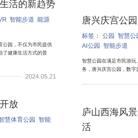
生活的新趋势
唐兴庆宫公园
VR
智能步道
能源
标签：
公园
智慧公
育公园，不仅为市民提供
AI公园
智能步道
动了健康生活方式的普
智慧公园在满足市民游玩
务，唐兴庆宫公园，数字
2024.05.21
开放
庐山西海风景
智慧体育公园
智能
活