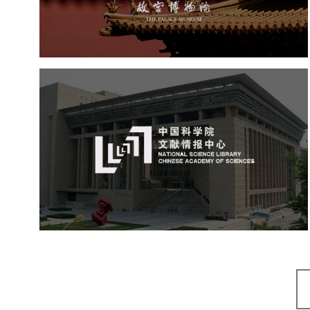
博物馆网站建设
景区网站建设
文创商城
万能专题
网站代运营
中国科学院文献情报中心
机构组织
网站建设
虚拟展厅
博物馆展厅设计
数字博物馆建设
展厅空间设计
北京展厅设计
产品展厅设计
企业展厅设计
公司展厅设计