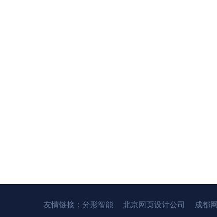
友情链接：
分形智能
北京网页设计公司
成都