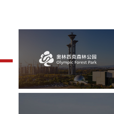
奥体森林公园
旅游休闲
公园
AI人工智能
智慧公园
智慧体育公园
智能步道
智能大数据平台
常德柳叶湖