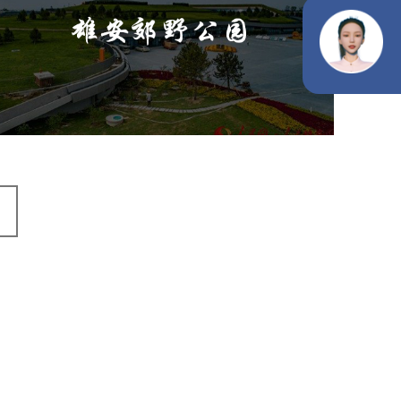
旅游休闲
公园
AI人工智能
智慧公园
智能灯杆
智能照明系统
智能垃圾桶