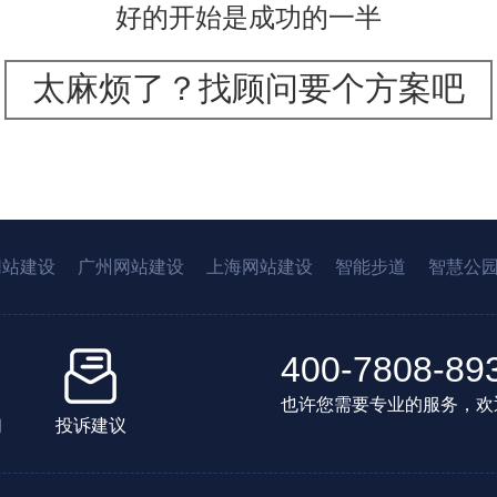
好的开始是成功的一半
太麻烦了？找顾问要个方案吧
网站建设
广州网站建设
上海网站建设
智能步道
智慧公
400-7808-89
也许您需要专业的服务，欢
们
投诉建议