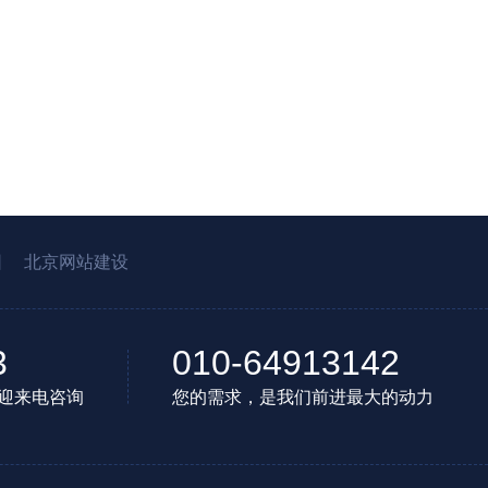
园
北京网站建设
3
010-64913142
迎来电咨询
您的需求，是我们前进最大的动力