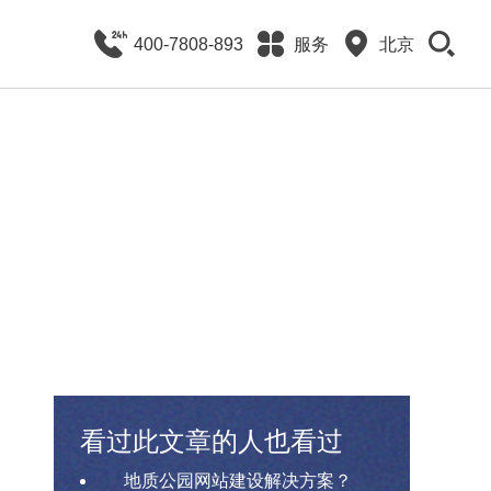
400-7808-893
服务
北京
看过此文章的人也看过
地质公园网站建设解决方案？