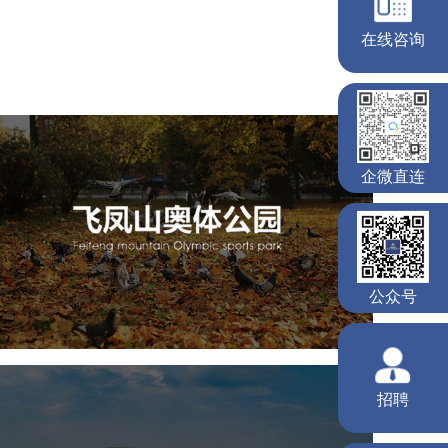
飞凤山奥体公园
旅游休闲
公园
AI人工智能
智慧公园
智慧体育公园
智能步道
智能大数据平台
AR太极
智能体测
雄安郊野公园