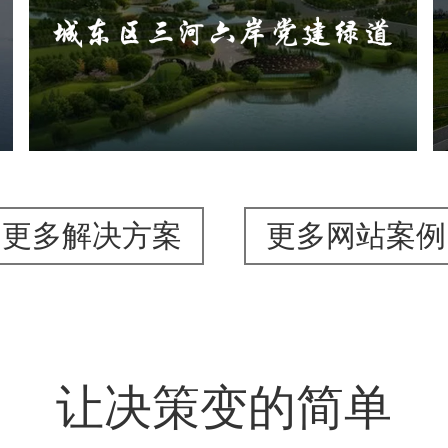
旅游休闲
公园
AI人工智能
智慧公园
智能步道
AR太极
智能大数据平台
更多解决方案
更多网站案例
让决策变的简单