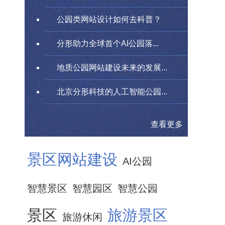
公园类网站设计如何去科普？
分形助力全球首个AI公园落...
地质公园网站建设未来的发展...
北京分形科技的人工智能公园...
查看更多
景区网站建设
AI公园
智慧景区
智慧园区
智慧公园
景区
旅游景区
旅游休闲