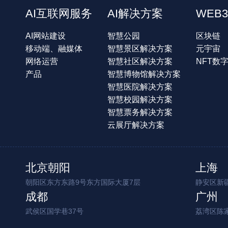
AI互联网服务
AI解决方案
WEB3
AI网站建设
智慧公园
区块链
移动端、融媒体
智慧景区解决方案
元宇宙
网络运营
智慧社区解决方案
NFT数
产品
智慧博物馆解决方案
智慧医院解决方案
智慧校园解决方案
智慧票务解决方案
云展厅解决方案
北京朝阳
上海
朝阳区东方东路9号东方国际大厦7层
静安区新疆
成都
广州
武侯区国学巷37号
荔湾区陈