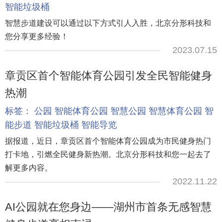
智能垃圾桶
智慧步道建设可以通过以下方式引人入胜，北京分形科技和
您分享更多经验！
2023.07.15
章贡区首个智能体育公园引发全民智能健身
热潮
标签：
公园
智能体育公园
智慧公园
智慧体育公园
智
能步道
智能垃圾桶
智能导览
据报道，近日，章贡区首个智能体育公园成为市民健身热门
打卡地，引燃全民健身新热潮。北京分形科技和您一起去了
解更多内容。
2022.11.22
AI公园就在您身边——湖州市首条无感智慧