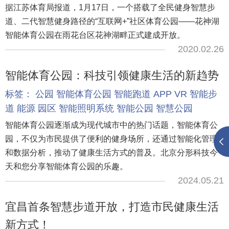
据江苏体育局报道，1月17日，一个搭载了全民健身智慧步
道、二代智慧健身路径的“互联网+”社区体育公园——花神湖
智能体育公园在雨花台区花神湖畔正式建成开放。
2020.02.26
智能体育公园：科技引领健康生活的新趋势
标签：
公园
智能体育公园
智能跑道
APP
VR
智能步
道
能源
园区
智能照明系统
智能公园
智慧公园
智能体育公园逐渐成为现代城市中的热门话题，智能体育公
园，不仅为市民提供了便利的健身场所，还通过智能化管理
和数据分析，推动了健康生活方式的普及。北京分形科技今
天和您分享智能体育公园的乐趣。
2024.05.21
宜昌首条智慧步道开放，打造市民健康生活
新方式！