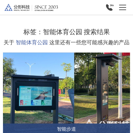
标签：
智能体育公园
搜索结果
关于
智能体育公园
这里还有一些您可能感兴趣的产品
智能步道