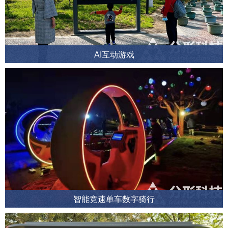
AI互动游戏
智能竞速单车数字骑行