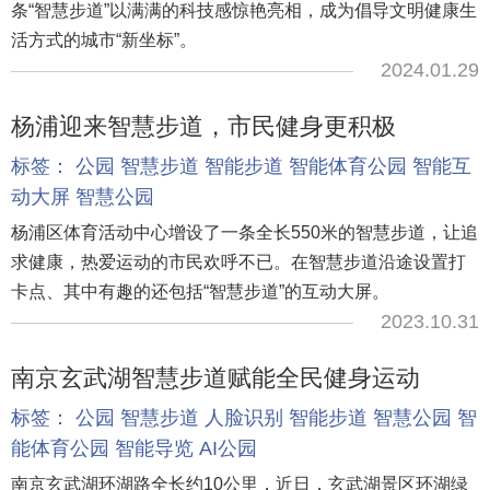
条“智慧步道”以满满的科技感惊艳亮相，成为倡导文明健康生
活方式的城市“新坐标”。
2024.01.29
杨浦迎来智慧步道，市民健身更积极
标签：
公园
智慧步道
智能步道
智能体育公园
智能互
动大屏
智慧公园
杨浦区体育活动中心增设了一条全长550米的智慧步道，让追
求健康，热爱运动的市民欢呼不已。在智慧步道沿途设置打
卡点、其中有趣的还包括“智慧步道”的互动大屏。
2023.10.31
南京玄武湖智慧步道赋能全民健身运动
标签：
公园
智慧步道
人脸识别
智能步道
智慧公园
智
能体育公园
智能导览
AI公园
南京玄武湖环湖路全长约10公里，近日，玄武湖景区环湖绿