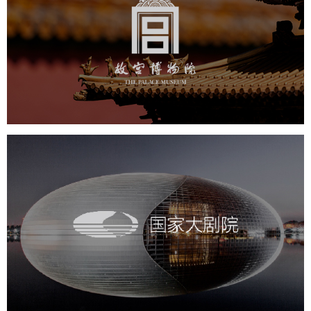
文化艺术
博物馆
智慧博物馆
博物馆网站建设
景区网站建设
文创商城
万能专题
网站代运营
国家大剧院
文化艺术
剧院
智慧展馆
展馆网站建设