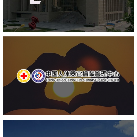
机构组织
网站建设
虚拟展厅
博物馆展厅设计
数字博物馆建设
展厅空间设计
北京展厅设计
产品展厅设计
企业展厅设计
公司展厅设计
中国人体器官捐献管理中心
机构组织
国企
品牌官网
网站建设
网站设计