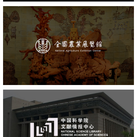
农业展览馆
文化艺术
展馆网站建设
博物馆展厅设计
数字博物馆建设
展厅空间设计
企业展厅设计
公司展厅设计
北京展厅设计
产品展厅设计
中国科学院文献情报中心