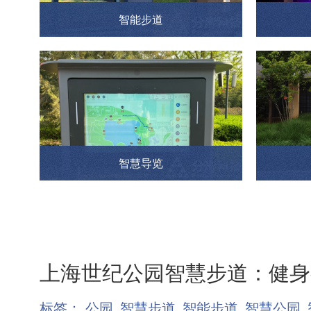
智能步道
智慧导览
上海世纪公园智慧步道：健身
标签：
公园
智慧步道
智能步道
智慧公园