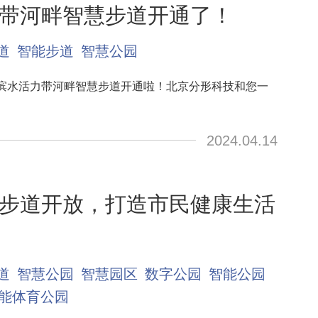
带河畔智慧步道开通了！
道
智能步道
智慧公园
滨水活力带河畔智慧步道开通啦！北京分形科技和您一
2024.04.14
步道开放，打造市民健康生活
道
智慧公园
智慧园区
数字公园
智能公园
能体育公园