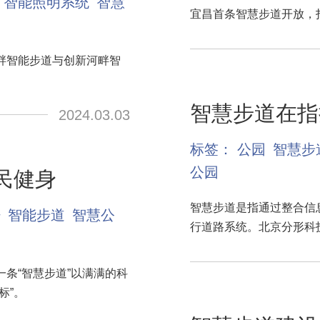
智能照明系统
智慧
宜昌首条智慧步道开放，
畔智能步道与创新河畔智
智慧步道在指
2024.03.03
标签：
公园
智慧步
公园
民健身
智慧步道是指通过整合信
杆
智能步道
智慧公
行道路系统。北京分形科
条“智慧步道”以满满的科
标”。