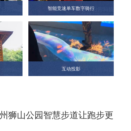
智能竞速单车数字骑行
互动投影
州狮山公园智慧步道让跑步更