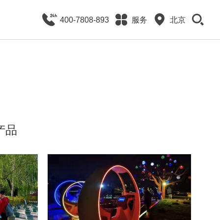
400-7808-893
服务
北京
产品