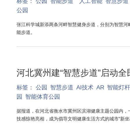
标签：
公园
智能步道
人工智能
智慧步道
公园
张江科学城新添两条河畔智慧健身步道，分别为智慧河
能步道。
河北冀州建“智慧步道”启动全
标签：
公园
智慧步道
AI技术
AR
智能灯
园
智能体育公园
据报道，在河北省衡水市冀州区滨湖健康主题公园内，一
技感惊艳亮相，成为倡导文明健康生活方式的城市“新坐