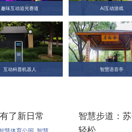
趣味互动追光赛道
AI互动游戏
互动科普机器人
智慧语音亭
有了新日常
智慧步道：苏
轻松
智慧体育公园
智慧