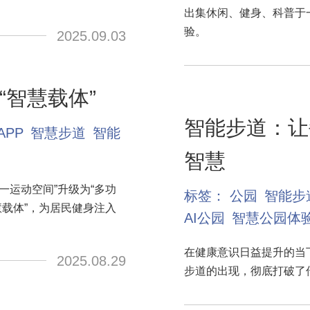
出集休闲、健身、科普于
验。
2025.09.03
智慧载体”
智能步道：让
APP
智慧步道
智能
智慧
一运动空间”升级为“多功
标签：
公园
智能步
慧载体”，为居民健身注入
AI公园
智慧公园体
在健康意识日益提升的当
2025.08.29
步道的出现，彻底打破了