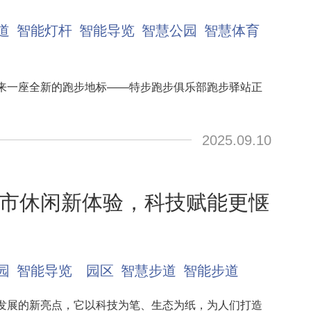
道
智能灯杆
智能导览
智慧公园
智慧体育
来一座全新的跑步地标——特步跑步俱乐部跑步驿站正
2025.09.10
市休闲新体验，科技赋能更惬
园
智能导览
园区
智慧步道
智能步道
发展的新亮点，它以科技为笔、生态为纸，为人们打造