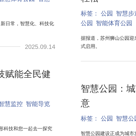
标签：
公园
智慧步
公园
智能体育公园
了新日常，智慧化、科技化
据报道，苏州狮山公园迎
2025.09.14
式启用。
技赋能全民健
智慧公园：城
意
智慧监控
智能导览
标签：
公园
智慧公
分形科技和您一起去一探究
智慧公园建设正成为城市