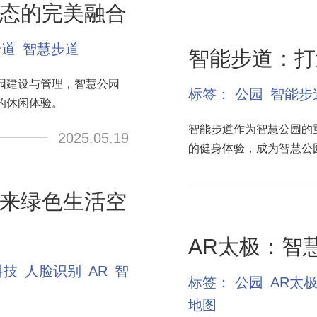
态的完美融合
步道
智慧步道
智能步道：打
园建设与管理，智慧公园
标签：
公园
智能步
的休闲体验。
智能步道作为智慧公园的
2025.05.19
的健身体验，成为智慧公
来绿色生活空
AR太极：智
科技
人脸识别
AR
智
标签：
公园
AR太
地图