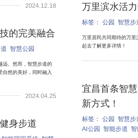
万里滨水活力
2024.12.18
标签：
公园
智慧步
技的完美融合
万里居民共同期待的万里
起去了解更多详情！
步道
智慧公园
越远。然而，智慧步道的
受自然的美好，同时融入
宜昌首条智慧
2024.04.25
新方式！
标签：
公园
智慧步
健身步道
AI公园
智能步道
智