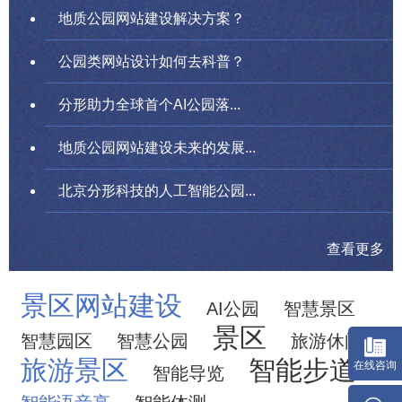
地质公园网站建设解决方案？
公园类网站设计如何去科普？
分形助力全球首个AI公园落...
地质公园网站建设未来的发展...
北京分形科技的人工智能公园...
查看更多
景区网站建设
AI公园
智慧景区
景区
智慧园区
智慧公园
旅游休闲
旅游景区
智能步道
智能导览