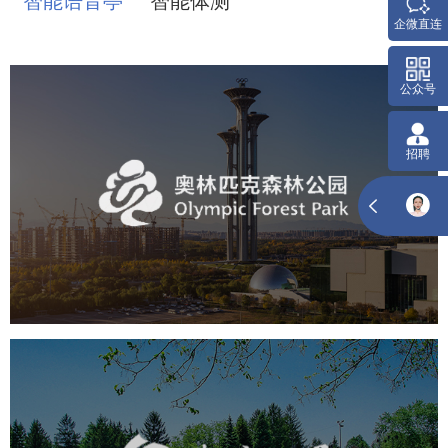
智能语音亭
智能体测
奥体森林公园
旅游休闲
公园
AI人工智能
智慧公园
智慧体育公园
智能步道
智能大数据平台
海淀公园