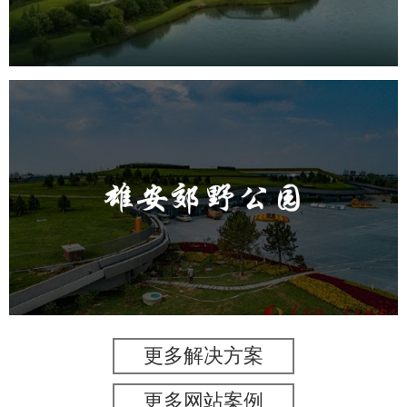
AR太极
智能大数据平台
雄安郊野公园
旅游休闲
公园
AI人工智能
智慧公园
智能灯杆
智能照明系统
智能垃圾桶
更多解决方案
更多网站案例