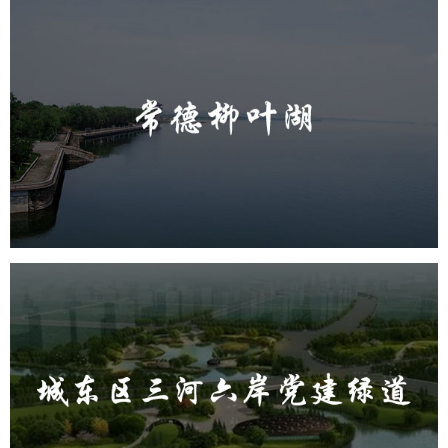
常德柳叶湖
旅游休闲
公园
AI人工智能
智慧公园
智能步道
智能大数据平台
城东区三河六岸党建绿道
旅游休闲
公园
AI人工智能
智慧公园
智能步道