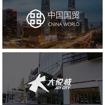
中国国贸
房地产
商业地产
地产网站建设
地产网站设计
网站建设
电商网站
中粮·大悦城
房地产
商业地产
地产网站建设
网页设计