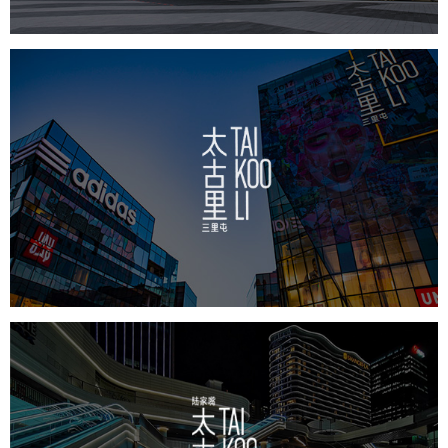
太古里
房地产
商业地产
地产网站建设
品牌官网
网站代运营
前滩太古里