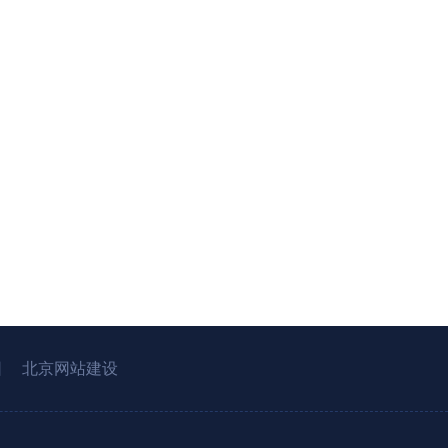
园
北京网站建设