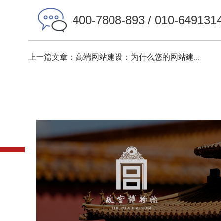
400-7808-893 / 010-649131
上一篇文章：高端网站建设：为什么您的网站建...
故宫博物院
文化艺术
博物馆
智慧博物馆
博物馆网站建设
景区网站建设
文创商城
万能专题
网站代运营