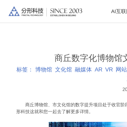
AI互
商丘数字化博物馆文
标签：
博物馆
文化馆
融媒体
AR
VR
网站
20
商丘博物馆、市文化馆的数字提升项目处于收官阶段，
形科技这就和您一起去了解更多详情。