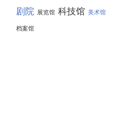
剧院
科技馆
展览馆
美术馆
档案馆