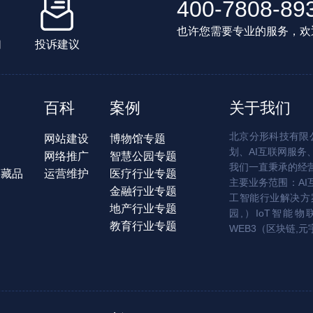
400-7808-89
也许您需要专业的服务，欢
们
投诉建议
百科
案例
关于我们
北京分形科技有限公
网站建设
博物馆专题
划、AI互联网服务
网络推广
智慧公园专题
我们一直秉承的经
字藏品
运营维护
医疗行业专题
主要业务范围：AI
金融行业专题
工智能行业解决方案
地产行业专题
园,）IoT智能物
教育行业专题
WEB3（区块链,元