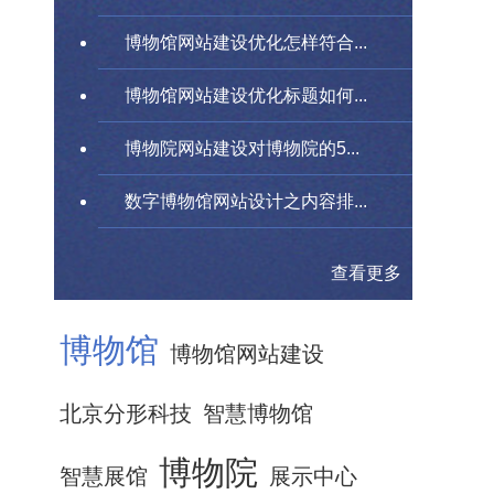
博物馆网站建设优化怎样符合...
博物馆网站建设优化标题如何...
博物院网站建设对博物院的5...
数字博物馆网站设计之内容排...
查看更多
博物馆
博物馆网站建设
北京分形科技
智慧博物馆
博物院
智慧展馆
展示中心