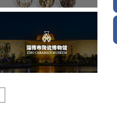
淄博市陶瓷博物馆
文化艺术
博物馆
智慧博物馆
博物馆网站建设
景区网站建设