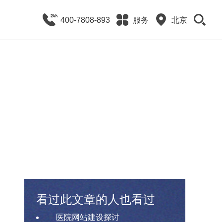
400-7808-893
服务
北京
看过此文章的人也看过
医院网站建设探讨