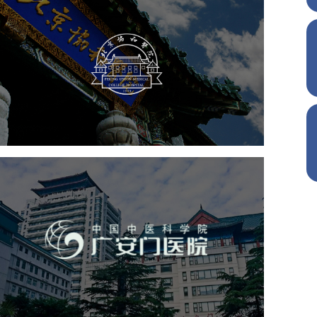
协和医院
医药医疗
医院网站建设
博物馆展厅设计
数字博物馆建设
展厅空间设计
北京展厅设计
产品展厅设计
企业展厅设计
公司展厅设计
广安门医院
医药医疗
医院
医院网站建设
互联网医院
品牌官网
网站建设
网页设计