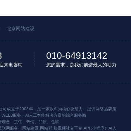
园
北京网站建设
3
010-64913142
迎来电咨询
您的需求，是我们前进最大的动力
司成立于2003年，是一家以AI为核心驱动力，提供网络品牌策
、WEB3服务、AI人工智能解决方案的综合服务商
营理念：责任、热情、品质、包容
互联网服务（网站建设,网站群,短视频社交平台,APP,小程序）AI人