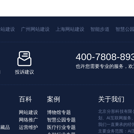
网站建设
广州网站建设
上海网站建设
智能步道
智慧公
400-7808-89
也许您需要专业的服务，欢
们
投诉建议
百科
案例
关于我们
北京分形科技有限公
网站建设
博物馆专题
划、AI互联网服务
网络推广
智慧公园专题
我们一直秉承的经
字藏品
运营维护
医疗行业专题
主要业务范围：AI