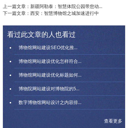
上一篇文章：新疆阿勒泰：智慧体院公园带您动...
下一篇文章：西安：智慧博物馆之城加速进行中
看过此文章的人也看过
博物馆网站建设SEO优化推...
博物馆网站建设优化怎样符合...
博物馆网站建设优化标题如何...
博物院网站建设对博物院的5...
数字博物馆网站设计之内容排...
查看更多