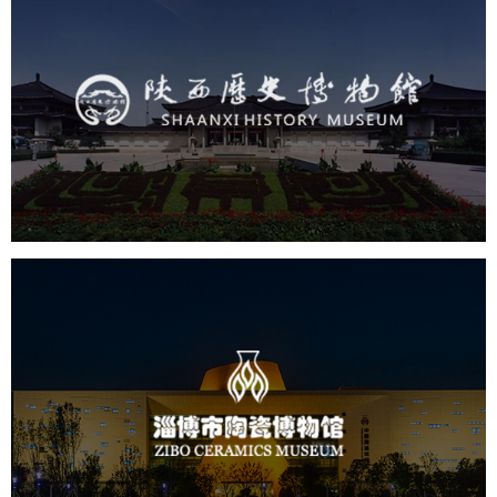
陕西历史博物馆
文化艺术
博物馆
智慧博物馆
博物馆网站建设
景区网站建设
淄博市陶瓷博物馆
文化艺术
博物馆
智慧博物馆
博物馆网站建设
景区网站建设