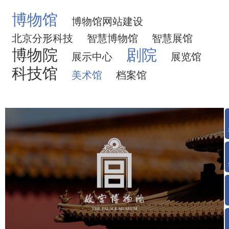
博物馆
博物馆网站建设
北京分形科技
智慧博物馆
智慧展馆
博物院
剧院
展示中心
展览馆
科技馆
美术馆
档案馆
故宫博物院
文化艺术
博物馆
智慧博物馆
博物馆网站建设
景区网站建设
文创商城
万能专题
网站代运营