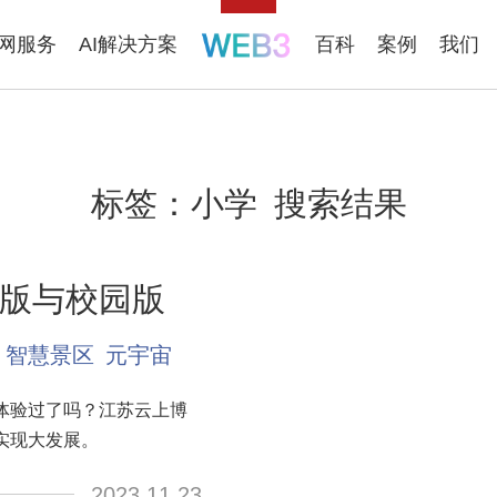
联网服务
AI解决方案
百科
案例
我们
标签：
小学
搜索结果
版与校园版
智慧景区
元宇宙
体验过了吗？江苏云上博
实现大发展。
2023.11.23