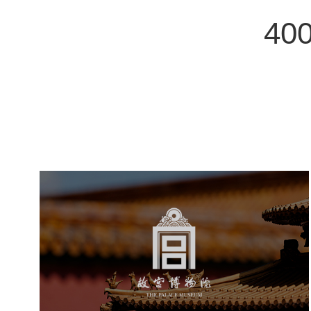
400
故宫博物院
文化艺术
博物馆
智慧博物馆
博物馆网站建设
景区网站建设
文创商城
万能专题
网站代运营