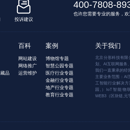
400-7808-89
也许您需要专业的服务，欢
们
投诉建议
百科
案例
关于我们
北京分形科技有限公
网站建设
博物馆专题
划、AI互联网服务
网络推广
智慧公园专题
我们一直秉承的经
字藏品
运营维护
医疗行业专题
主要业务范围：AI
金融行业专题
工智能行业解决方案
地产行业专题
园,）IoT智能物
教育行业专题
WEB3（区块链,元