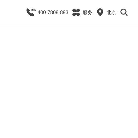
400-7808-893
服务
北京