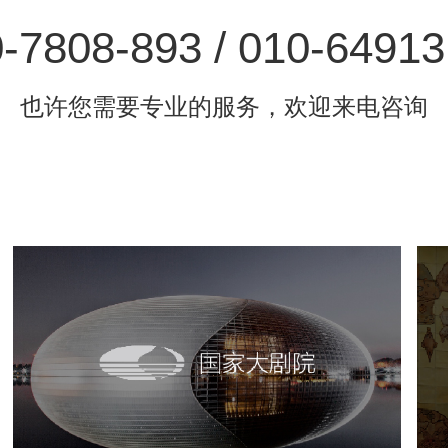
-7808-893 / 010-6491
也许您需要专业的服务，欢迎来电咨询
国家大剧院
文化艺术
剧院
智慧展馆
展馆网站建设