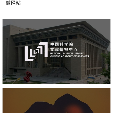
微网站
中国科学院文献情报中心
机构组织
网站建设
虚拟展厅
博物馆展厅设计
数字博物馆建设
展厅空间设计
北京展厅设计
产品展厅设计
企业展厅设计
公司展厅设计
中国人体器官捐献管理中心