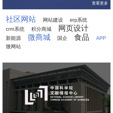
查看更多
社区网站
网站建设
erp系统
网页设计
crm系统
积分商城
微商城
食品
新能源
国企
APP
微网站
中国科学院文献情报中心
机构组织
网站建设
虚拟展厅
博物馆展厅设计
数字博物馆建设
展厅空间设计
北京展厅设计