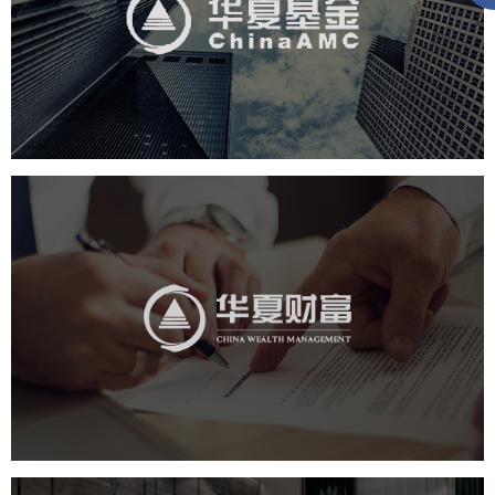
金融保险
基金
社区网站
网页设计
业务系统
互动营销
华夏财富
金融保险
社区网站
网页设计
业务系统