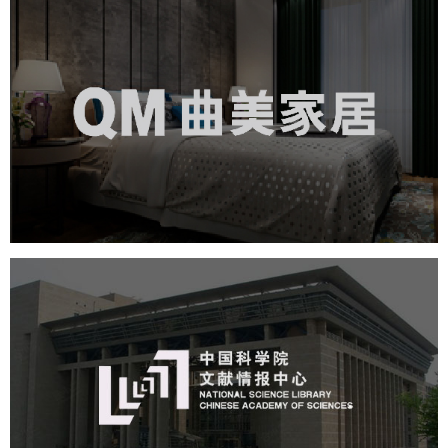
曲美家居
家具家居
品牌官网
电商网站
社区网站
微商城
网页设计
IT平台整体解决方案
中国科学院文献情报中心
机构组织
网站建设
虚拟展厅
博物馆展厅设计
数字博物馆建设
展厅空间设计
北京展厅设计