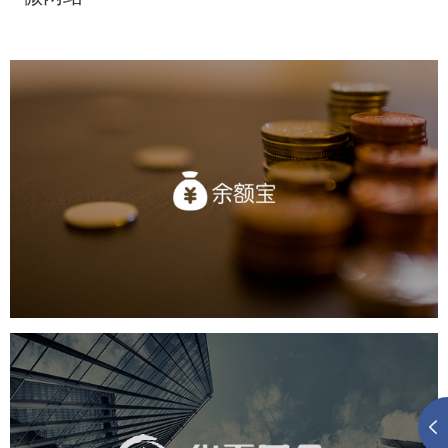
天弘基金(余额宝)
金融保险
基金
社区网站
移动端网站
业务系统
互动营销
华夏基金