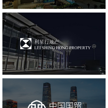
利星行地产
房地产
商业地产
地产网站建设
品牌官网
中国国贸