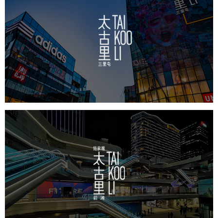
太古里
房地产
商业地产
地产网站建设
品牌官网
网站代运营
前滩太古里
房地产
商业地产
地产网站建设
品牌官网