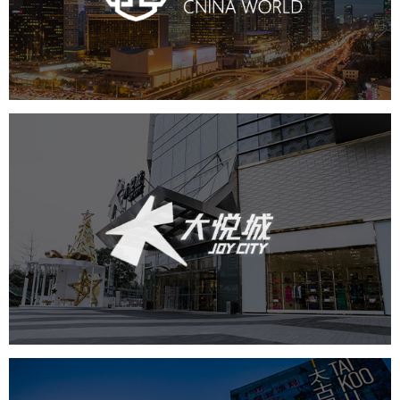
房地产
商业地产
地产网站建设
地产网站设计
网站建设
电商网站
中粮·大悦城
房地产
商业地产
地产网站建设
网页设计