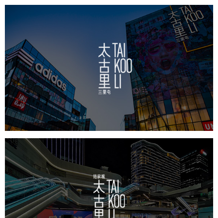
太古里
房地产
商业地产
地产网站建设
品牌官网
网站代运营
前滩太古里