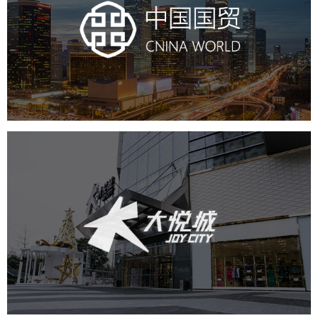
房地产
商业地产
地产网站建设
地产网站设计
网站建设
电商网站
中粮·大悦城
房地产
商业地产
地产网站建设
网页设计