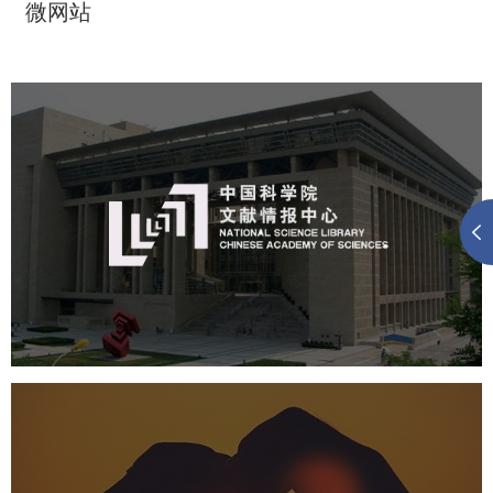
微网站
中国科学院文献情报中心
机构组织
网站建设
虚拟展厅
博物馆展厅设计
数字博物馆建设
展厅空间设计
北京展厅设计
产品展厅设计
企业展厅设计
公司展厅设计
中国人体器官捐献管理中心