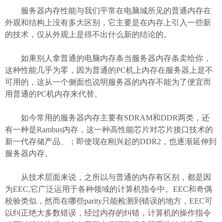
服务器内存性能与我们平常在电脑城所见的普通内存在
外观和结构上没有多大区别，它主要是在内存上引入一些新
的技术，仅从外观上是得不出什么新的结论的。
如果别人拿普通的电脑内存条当服务器内存条卖给你，
这种性能几乎为零，因为普通的PC机上内存在服务器上是不
可用的，这从一个侧面也说明服务器的内存不能为了便宜而
用普通的PC机内存来代替。
如今常用的服务器内存主要有SDRAM和DDR两类，还
有一种是Rambus内存，这一种高性能芯片对芯片接口技术的
新一代存储产品、；即使现在刚兴起的DDR2，也逐渐延伸到
服务器内存。
从技术层面来说，之所以与普通的内存有区别，都是因
为EEC,它广泛运用于各种领域的计算机指令中。EEC和奇偶
校验类似，然而在哪些parity只能检测到错误的地方，EEC可
以纠正绝大多数错误，经过内存的纠错，计算机的操作指令