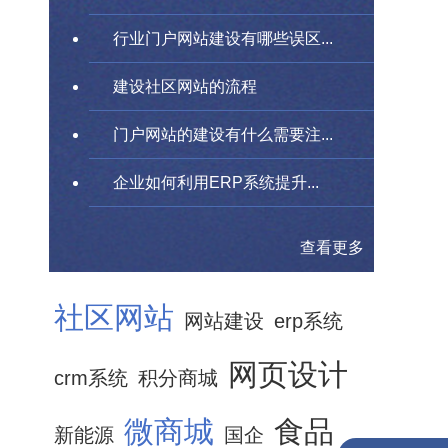
行业门户网站建设有哪些误区...
建设社区网站的流程
门户网站的建设有什么需要注...
企业如何利用ERP系统提升...
查看更多
社区网站
网站建设
erp系统
网页设计
crm系统
积分商城
微商城
食品
新能源
国企