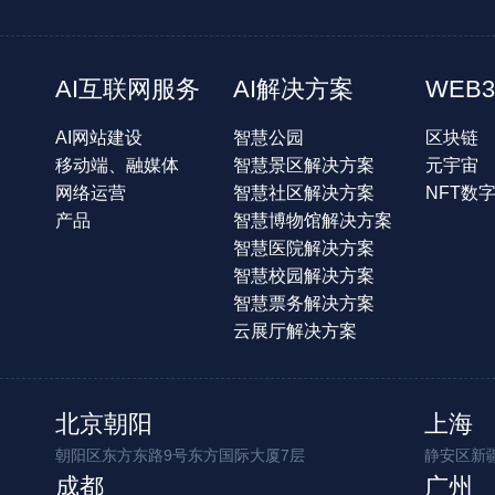
AI互联网服务
AI解决方案
WEB3
AI网站建设
智慧公园
区块链
移动端、融媒体
智慧景区解决方案
元宇宙
网络运营
智慧社区解决方案
NFT数
产品
智慧博物馆解决方案
智慧医院解决方案
智慧校园解决方案
智慧票务解决方案
云展厅解决方案
北京朝阳
上海
朝阳区东方东路9号东方国际大厦7层
静安区新疆
成都
广州