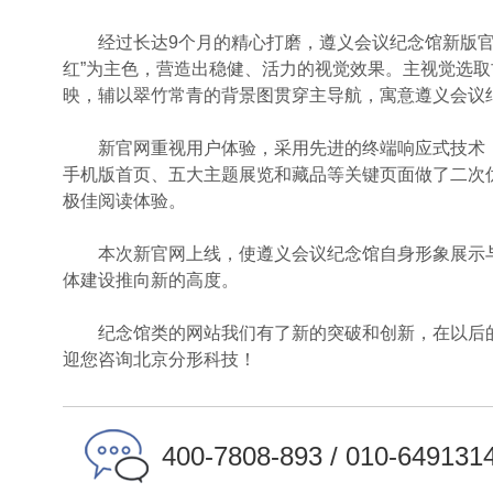
经过长达9个月的精心打磨，遵义会议纪念馆新版官网
红”为主色，营造出稳健、活力的视觉效果。主视觉选
映，辅以翠竹常青的背景图贯穿主导航，寓意遵义会议
新官网重视用户体验，采用先进的终端响应式技术，
手机版首页、五大主题展览和藏品等关键页面做了二次优
极佳阅读体验。
本次新官网上线，使遵义会议纪念馆自身形象展示与
体建设推向新的高度。
纪念馆类的网站我们有了新的突破和创新，在以后的
迎您咨询北京分形科技！
400-7808-893 / 010-649131