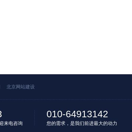
园
北京网站建设
3
010-64913142
迎来电咨询
您的需求，是我们前进最大的动力