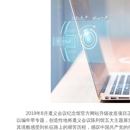
2019年8月遵义会议纪念馆官方网站升级改造项目
以编年带专题，创造性地将遵义会议陈列馆五大主题展览
其境般感受到长征路上的艰苦历程，感叹中国共产党的