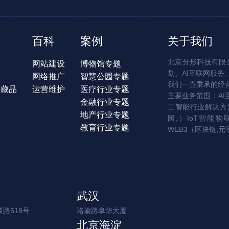
百科
案例
关于我们
北京分形科技有限公
网站建设
博物馆专题
划、AI互联网服务
网络推广
智慧公园专题
我们一直秉承的经
字藏品
运营维护
医疗行业专题
主要业务范围：AI
金融行业专题
工智能行业解决方案
地产行业专题
园,）IoT智能物
教育行业专题
WEB3（区块链,元
武汉
路518号
珞瑜路阜华大厦
北京海淀