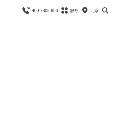
400-7808-893
服务
北京