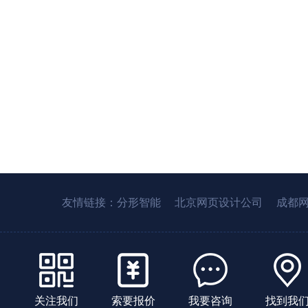
友情链接：
分形智能
北京网页设计公司
成都
关注我们
索要报价
我要咨询
找到我