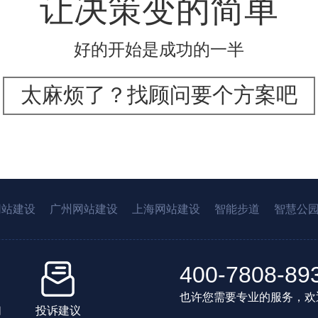
让决策变的简单
好的开始是成功的一半
太麻烦了？找顾问要个方案吧
网站建设
广州网站建设
上海网站建设
智能步道
智慧公
400-7808-89
也许您需要专业的服务，欢
们
投诉建议