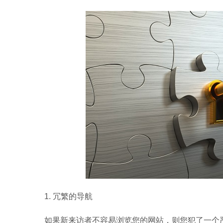
1.
冗繁的导航
如果新来访者不容易浏览您的网站，则您犯了一个严