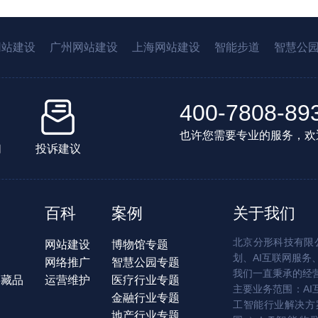
网站建设
广州网站建设
上海网站建设
智能步道
智慧公
400-7808-89
也许您需要专业的服务，欢
们
投诉建议
百科
案例
关于我们
北京分形科技有限公
网站建设
博物馆专题
划、AI互联网服务
网络推广
智慧公园专题
我们一直秉承的经
字藏品
运营维护
医疗行业专题
主要业务范围：AI
金融行业专题
工智能行业解决方案
地产行业专题