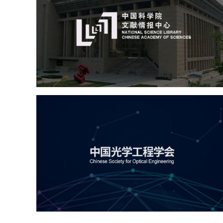
机构组织
网站建设
虚拟展厅
博物馆展厅设计
数字博物馆建设
展厅空间设计
北京展厅设计
产品展厅设计
企业展厅设计
公司展厅设计
中国光学工程学会
机构组织
国企
品牌官网
网站建设
网站设计