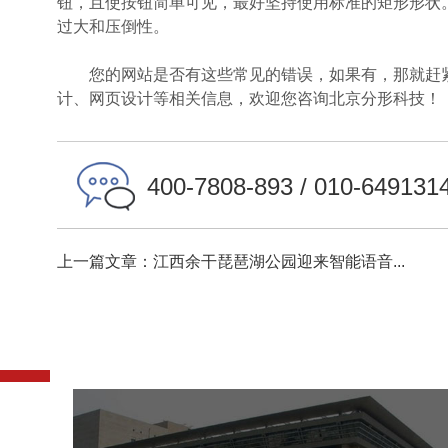
钮，且使按钮简单可见，最好坚持使用标准的矩形形状
过大和压倒性。
您的网站是否有这些常见的错误，如果有，那就赶紧
计、网页设计等相关信息，欢迎您咨询
北京分形科技
！
400-7808-893 / 010-649131
上一篇文章：江西余干琵琶湖公园迎来智能语音...
中国科学院文献情报中心