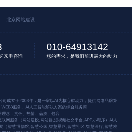
园
北京网站建设
3
010-64913142
迎来电咨询
您的需求，是我们前进最大的动力
司成立于2003年，是一家以AI为核心驱动力，提供网络品牌策
、WEB3服务、AI人工智能解决方案的综合服务商
营理念：责任、热情、品质、包容
互联网服务（网站建设,网站群,短视频社交平台,APP,小程序）AI人
（智慧博物馆,智慧公园,智慧景区,智慧社区,智慧医疗,智慧校