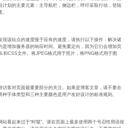
航计划的主要元素：主导航栏，侧边栏，呼吁采取行动，登陆
素。
现该站点的速度慢于应有的速度，请执行以下操作：解决诸
的是增加服务器的响应时间。避免重定向，因为它们会增加页
HTML和CSS文件。将JPEG格式用于照片，将PNG格式用于图
访客对页面最重要部分的关注。如果是博客文章，请不要在
两种字体类型和三种主要颜色是用户友好设计的标准规则。
站看起来过于“时髦”。请在页面上最多使用两个号召性用语按