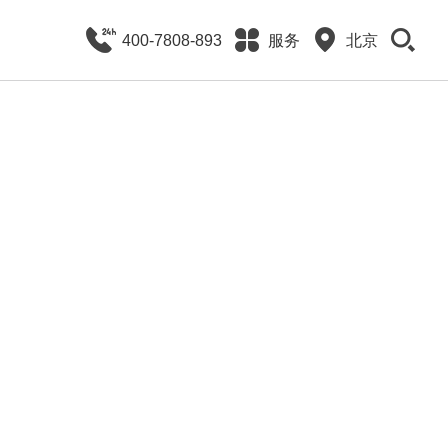
400-7808-893
服务
北京