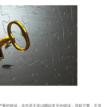
重的错误，这也是不良UI网站常见的错误：导航冗繁，不直