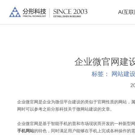
AI互
企业微官网建
标签：
网站建
2
企业微官网是企业为微信平台建设的类似于官网性质的网站，属
网时可以参考之前分形科技关于微网站建设的文章。
企业微官网是基于智能手机的普和市场现状而开发的一种新型网站，
手机网站
的特色，同时满足用户能够在手机上完成各种操作的