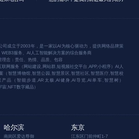
司成立于2003年，是一家以AI为核心驱动力，提供网络品牌策
、WEB3服务、AI人工智能解决方案的综合服务商
营理念：责任、热情、品质、包容
互联网服务（网站建设,网站群,短视频社交平台,APP,小程序）AI人
（智慧博物馆,智慧公园,智慧景区,智慧社区,智慧医疗,智慧校
联产品（智能步道,AR太极,AI健身,AI导览,AI单车,智慧树）
宇宙,NFT数字藏品）
哈尔滨
东京
南岗区爱达尊御
江东区门前仲町1-7