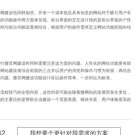
官网建设也同样如些。开发一个成本低且具有创意的网站对于吸引用户非
台的功能操作两方面来实现。前台界面的交互设计指的是前台界面的个性
代码与前台功能设置相结合，根据用户的操作需求定义网站功能的指向结
进行微官网建设时同样需要注意这方面的问题。人性化的网站功能更有助
要网站建设者综合前面的三点并以用户的浏览和操作习惯为依据，再结合
的问题。微官网建设功能设计应以操作简单、一步到位为标准。
设流程技巧的全部内容，这些内容可能会随着微网站的发展而发生变化，
些的主要目的是帮助企业建设一个页面美观、模块丰富、用户体验度高的
42
我想要个更针对我需求的方案