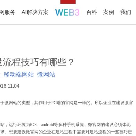
联网服务
AI解决方案
百科
案例
我们
设流程技巧有哪些？
设
移动端网站
微网站
016.11.04
于微网站的类型，其作用于PC端的官网是一样的。所以企业在建设微官
运行环境为iOS、android等多种手机系统，微官网的建设必须体现
需求。想要建设微官网的企业在建站过程中需要对建站流程的一些技巧进