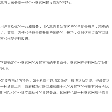
技就与大家分享一些企业微官网建设流程的技巧。
让用户喜欢你的平台和服务，那么就需要站在客户的角度去思考，精准的
满足。简洁、方便和快捷是提升用户体验的小技巧，针对这三点微官网建
内容和框架进行改进。
，它是确定企业微官网的发展方向的主要条件。微官网在进行网站定位时
行环境。
一定要有自己的特色，如手机端可以增加微信、微博到动功能、登录签到
的一种通信工具，随着移动互联网和智能手机的发展它的作用有时候会比
同时可以和企业建立高粘性的良好关系。这同样也是一种微官网获得流量