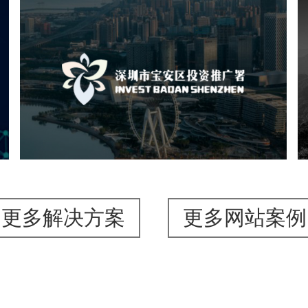
深圳市宝安区投资推广署
机构组织
国企
品牌官网
网站建设
网站设计
更多解决方案
更多网站案例