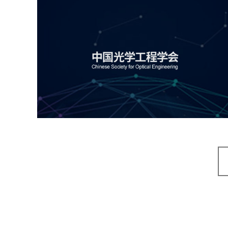
中国光学工程学会
机构组织
国企
品牌官网
网站建设
网站设计