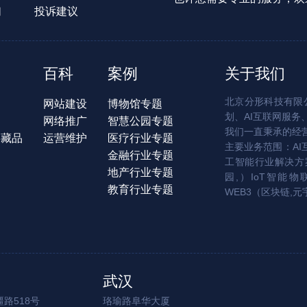
们
投诉建议
百科
案例
关于我们
北京分形科技有限公
网站建设
博物馆专题
划、AI互联网服务
网络推广
智慧公园专题
我们一直秉承的经
字藏品
运营维护
医疗行业专题
主要业务范围：AI
金融行业专题
工智能行业解决方案
地产行业专题
园,）IoT智能物
教育行业专题
WEB3（区块链,元
武汉
路518号
珞瑜路阜华大厦