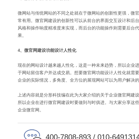
微网站与传统网站的不同之处就在于微网站的创新性更强，微
常有用。微官网建设的创新性可以从前台的界面交互设计和后
风格和操作响度精准度来实现，而后台的功能操作则需要后台
果。
4、微官网建设功能设计人性化
现在的网站设计越来越人性化，这是一种未来趋势，所以企业
于网站留信客户并达成交易。想要微官网功能设计人性化就需
企业的实际情况，多角度、全方位的展现网站可以为用户解决
上述内容就是分形科技编在此为大家介绍的关于企业微官网建
所以企业在进行微官网建设时要做到与时俱进。与大家分享这
企业微官网。
400-7808-893 / 010-649131