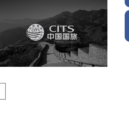
中国国旅
旅游休闲
电商网站
网站建设