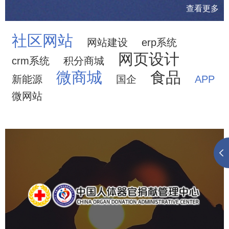
查看更多
社区网站
网站建设
erp系统
网页设计
crm系统
积分商城
微商城
食品
新能源
国企
APP
微网站
中国人体器官捐献管理中心
机构组织
国企
品牌官网
网站建设
网站设计