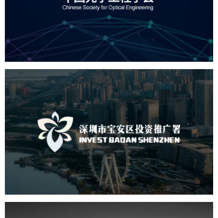
机构组织
国企
品牌官网
网站建设
网站设计
深圳市宝安区投资推广署
机构组织
国企
品牌官网
网站建设
网站设计