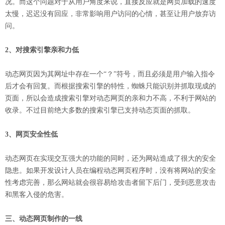
况。而这个问题对于从用户角度来说，直接反应就是网页加载的速度
太慢，迟迟没有回应，非常影响用户访问的心情，甚至让用户放弃访
问。
2、对搜索引擎亲和力低
动态网页因为其网址中存在一个“？”符号，而且必须是用户输入指令
后才会有回复。而根据搜索引擎的特性，蜘蛛只能识别并抓取现成的
页面，所以会造成搜索引擎对动态网页的亲和力不高，不利于网站的
收录。不过目前绝大多数的搜索引擎已支持动态页面的抓取。
3、网页安全性低
动态网页在实现交互强大的功能的同时，还为网站造成了很大的安全
隐患。如果开发设计人员在编程动态网页程序时，没有将网站的安全
性考虑完善，那么网站就会很容易给攻击者留下后门，受到恶意攻击
和黑客入侵的危害。
三、动态网页制作的一线