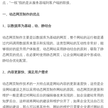
点，“一线”指的是从服务器端到客户端的联接。
一、动态网页制作的优点
1、以数据库为基础，动、静结合
动态网页制作主要是以数据库为基础的网页，整个网站的运行都是通
过代码调用数据库来显示和实现的。这类型网站的互动性非常好，能
够很好的提升用户体验度。动态网站采用静动结合的原则，吸取了静
态网页的优点，在必要时使用静态网页，让企业网站建设中形成动、
静结合优化配置。
2、内容更新快、满足用户需求
动态网页制作技术的一大特点就是网站内容的更新速度快，这些是企
业网站建设之所以采用动态网页制作网站的原因。动态网页的更新和
维护一般是通过对网站后台的编辑修改来实现的，如企业建站常用的
知梦后台。这样就将网站的建设和维护分开了，如果企业无法自己完
成网站建设，那么可以将其外包。网站的维护只需要企业通过网站后