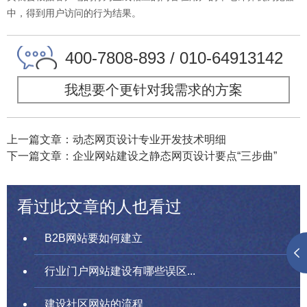
中，得到用户访问的行为结果。
400-7808-893 / 010-64913142
我想要个更针对我需求的方案
上一篇文章：动态网页设计专业开发技术明细
下一篇文章：企业网站建设之静态网页设计要点“三步曲”
看过此文章的人也看过
B2B网站要如何建立
行业门户网站建设有哪些误区...
建设社区网站的流程